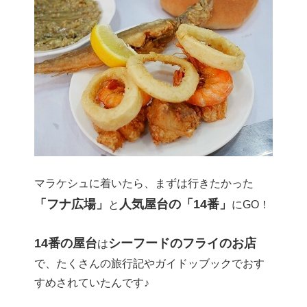
マラケシュに着いたら、まずは行きたかった
「フナ広場」
人気屋台の「14番」
と
にGO！
14番の屋台
シーフードのフライのお店
は
で、たくさんの旅行記やガイドッブックでおす
すめされていたんです♪