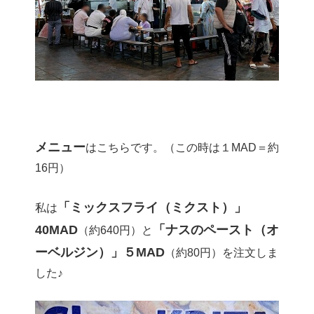
メニュー
はこちらです。（この時は１MAD＝約
16円）
「ミックスフライ（ミクスト）」
私は
40MAD
「ナスのペースト（オ
（約640円）と
ーベルジン）」５MAD
（約80円）を注文しま
した♪