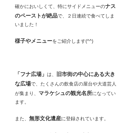
ナス
確かにおいしくて、特にサイドメニューの
のペーストが絶品
で、２日連続で食べてしま
いました！
様子やメニュー
をご紹介します(^^)
「フナ広場」
旧市街の中心にある大き
は、
な広場
で、たくさんの飲食店の屋台や大道芸人
マラケシュの観光名所
が集まり、
になってい
ます。
無形文化遺産
また、
に登録されています。