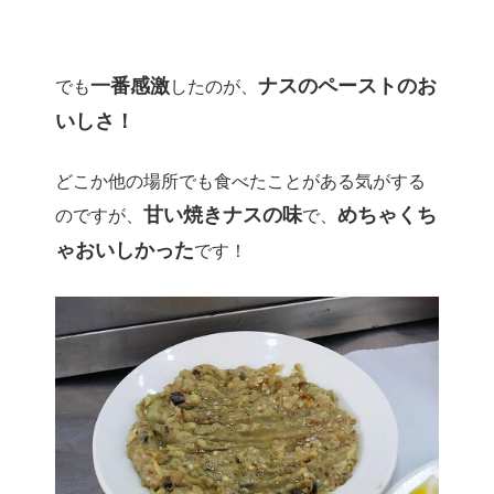
一番感激
ナスのペーストのお
でも
したのが、
いしさ！
どこか他の場所でも食べたことがある気がする
甘い焼きナスの味
めちゃくち
のですが、
で、
ゃおいしかった
です！