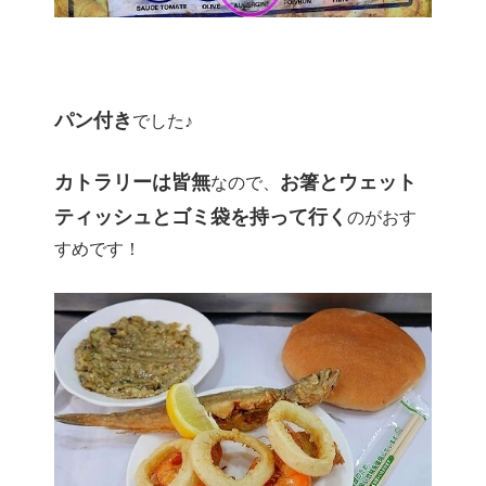
パン付き
でした♪
カトラリーは皆無
お箸とウェット
なので、
ティッシュとゴミ袋を持って行く
のがおす
すめです！