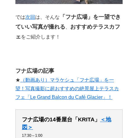
「フナ広場」を一望でき
では
次回
は、そんな
ていい写真が撮れる
おすすめテラスカフ
、
ェ
をご紹介します！
フナ広場の記事
★
（動画あり）マラケシュ「フナ広場」を一
望！写真撮影に超おすすめの絶景屋上テラスカ
フェ「Le Grand Balcon du Café Glacier」！
フナ広場の14番屋台「KRITA」
＜地
図＞
17:30～1:00