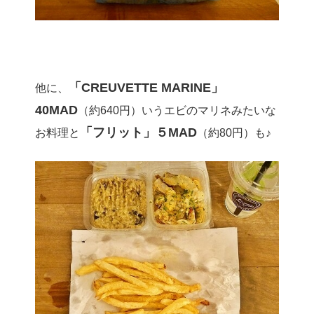
「CREUVETTE MARINE」
他に、
40MAD
（約640円）いうエビのマリネみたいな
「フリット」５MAD
お料理と
（約80円）も♪