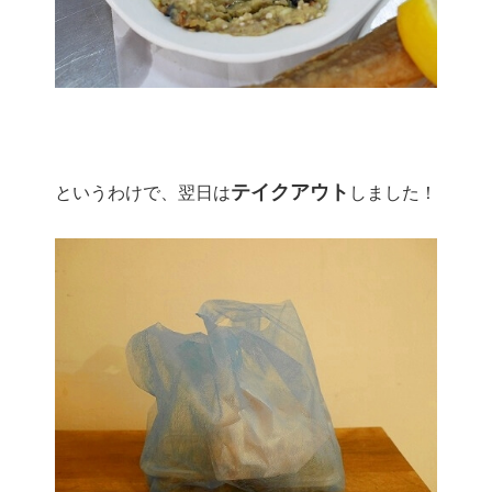
テイクアウト
というわけで、翌日は
しました！