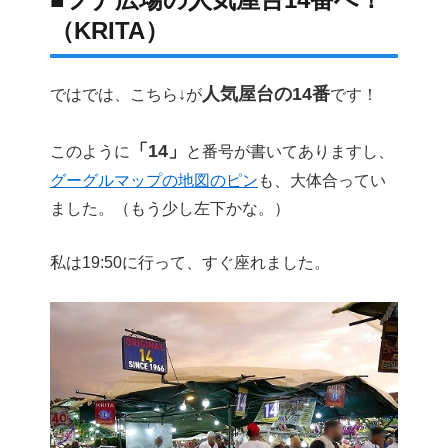
（KRITA）
人気屋台の14番
ではでは、こちら↓が
です！
「14」
このように
と番号が書いてありますし、
グーグルマップの地図のピン
も、大体合ってい
ました。（もう少し左下かな。）
私は19:50に行って、すぐ座れました。