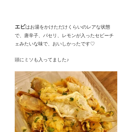
エビ
はお湯をかけただけくらいのレアな状態
で、唐辛子、パセリ、レモンが入ったセビーチ
ェみたいな味で、おいしかったです♡
頭にミソも入ってました♪