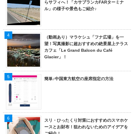
らサフィへ！「カサブランカFARターミナ
ル」の様子や景色もご紹介♪
（動画あり）マラケシュ「フナ広場」を一
望！写真撮影に超おすすめの絶景屋上テラス
カフェ「Le Grand Balcon du Café
Glacier」！
簡単♪中国東方航空の座席指定の方法
スリ・ひったくり対策におすすめのスマホケ
ースとお財布！狙われないためのアイデアを
ご紹介！