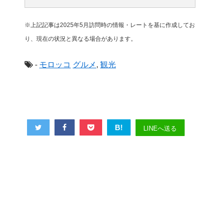
※上記記事は2025年5月訪問時の情報・レートを基に作成してお
り、現在の状況と異なる場合があります。
-
モロッコ
グルメ
,
観光
B!
LINEへ送る