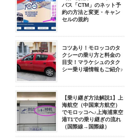
バス「CTM」のネット予
約の方法と変更・キャン
セルの規約
コツあり！モロッコのタ
クシーの乗り方と料金の
目安！マラケシュのタク
シー乗り場情報もご紹介♪
【乗り継ぎ方法解説1】上
海航空（中国東方航空）
でモロッコへ♪上海浦東空
港T1での乗り継ぎの流れ
（国際線→国際線）