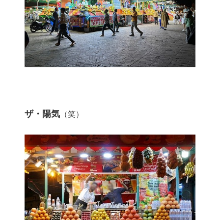
ザ・陽気
（笑）