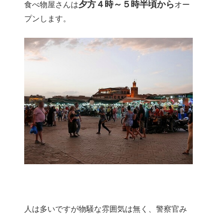
夕方４時～５時半頃から
食べ物屋さんは
オー
プンします。
人は多いですが物騒な雰囲気は無く、警察官み