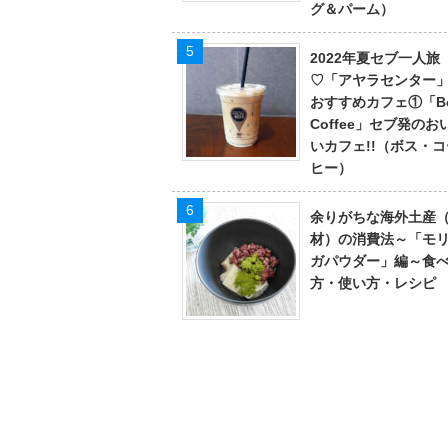
グ＆パーム）
2022年夏セブ一人旅
♡「アヤラセンター
おすすめカフェ①「Bo
Coffee」セブ発のお
いカフェ!!（ボス・コ
ヒー）
余りがちな海外土産
材）の消費法～「モ
ガパウダー」編～食
方・使い方・レシピ