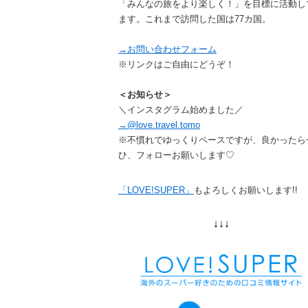
「みんなの旅をより楽しく！」を目標に活動し
ます。これまで訪問した国は77カ国。
→お問い合わせフォーム
※リンクはご自由にどうぞ！
＜お知らせ＞
＼インスタグラム始めました／
→@love.travel.tomo
※不慣れでゆっくりペースですが、良かったら
ひ、フォローお願いします♡
「LOVE!SUPER」
もよろしくお願いします!!
↓↓↓