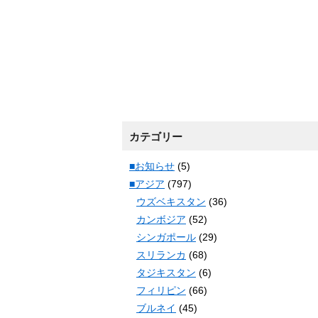
カテゴリー
■お知らせ
(5)
■アジア
(797)
ウズベキスタン
(36)
カンボジア
(52)
シンガポール
(29)
スリランカ
(68)
タジキスタン
(6)
フィリピン
(66)
ブルネイ
(45)