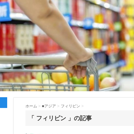
ホーム
>
■アジア
>
フィリピン
>
「 フィリピン 」の記事