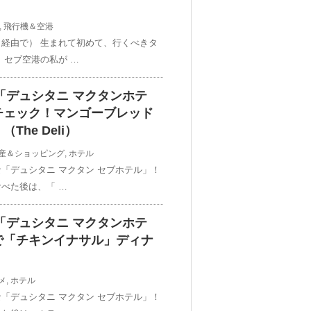
,
飛行機＆空港
経由で） 生まれて初めて、行くべきタ
 セブ空港の私が …
♡「デュシタニ マクタンホテ
チェック！マンゴーブレッド
he Deli）
産＆ショッピング
,
ホテル
「デュシタニ マクタン セブホテル」！
べた後は、「 …
♡「デュシタニ マクタンホテ
で「チキンイナサル」ディナ
メ
,
ホテル
「デュシタニ マクタン セブホテル」！