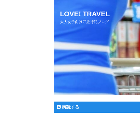
LOVE! TRAVEL
大人女子向け♡旅行記ブログ
購読する