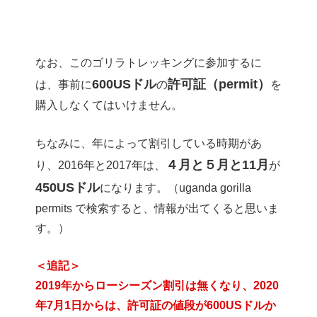
なお、このゴリラトレッキングに参加するに
600USドル
許可証（permit）
は、事前に
の
を
購入しなくてはいけません。
ちなみに、年によって割引している時期があ
４月と５月と11月
り、2016年と2017年は、
が
450USドル
になります。（uganda gorilla
permits で検索すると、情報が出てくると思いま
す。）
＜追記＞
2019年からローシーズン割引は無くなり、2020
年7月1日からは、許可証の値段が600USドルか