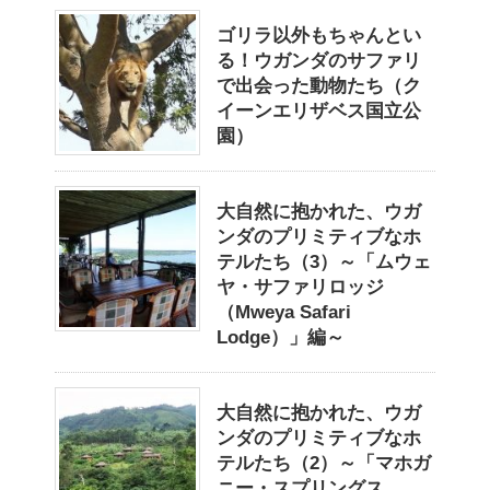
ゴリラ以外もちゃんとい
る！ウガンダのサファリ
で出会った動物たち（ク
イーンエリザベス国立公
園）
大自然に抱かれた、ウガ
ンダのプリミティブなホ
テルたち（3）～「ムウェ
ヤ・サファリロッジ
（Mweya Safari
Lodge）」編～
大自然に抱かれた、ウガ
ンダのプリミティブなホ
テルたち（2）～「マホガ
ニー・スプリングス