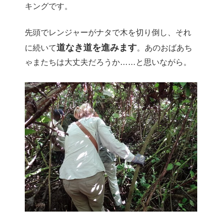
キングです。
先頭でレンジャーがナタで木を切り倒し、それ
道なき道を進みます
に続いて
。あのおばあち
ゃまたちは大丈夫だろうか……と思いながら。