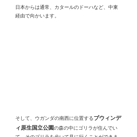
日本からは通常、カタールのドーハなど、中東
経由で向かいます。
ブウィンデ
そして、ウガンダの南西に位置する
ィ原生国立公園
の森の中にゴリラが住んでい
て、そのゴリラを歩いて見に行くことができま