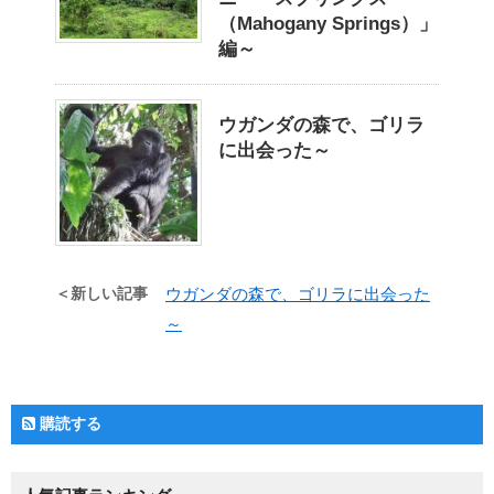
（Mahogany Springs）」
編～
ウガンダの森で、ゴリラ
に出会った～
＜新しい記事
ウガンダの森で、ゴリラに出会った
～
購読する