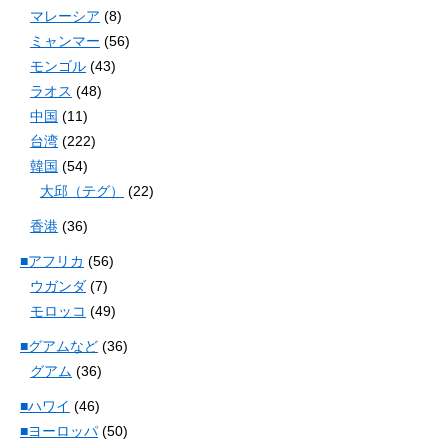
マレーシア
(8)
ミャンマー
(56)
モンゴル
(43)
ラオス
(48)
中国
(11)
台湾
(222)
韓国
(54)
大邱（テグ）
(22)
香港
(36)
■アフリカ
(56)
ウガンダ
(7)
モロッコ
(49)
■グアムなど
(36)
グアム
(36)
■ハワイ
(46)
■ヨーロッパ
(50)