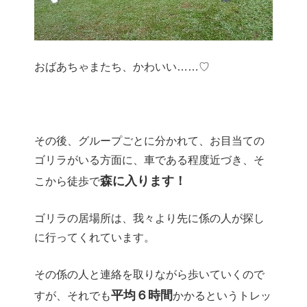
おばあちゃまたち、かわいい……♡
その後、グループごとに分かれて、お目当ての
ゴリラがいる方面に、車である程度近づき、そ
森に入ります！
こから徒歩で
ゴリラの居場所は、我々より先に係の人が探し
に行ってくれています。
その係の人と連絡を取りながら歩いていくので
平均６時間
すが、それでも
かかるというトレッ