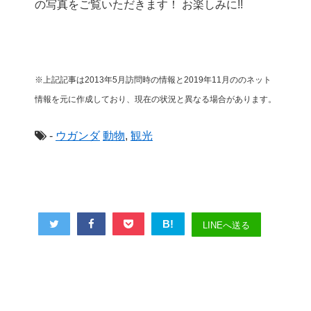
の写真をご覧いただきます！ お楽しみに!!
※上記記事は2013年5月訪問時の情報と2019年11月ののネット
情報を元に作成しており、現在の状況と異なる場合があります。
-
ウガンダ
動物
,
観光
B!
LINEへ送る