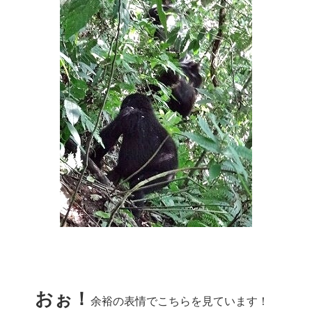
おぉ！
余裕の表情でこちらを見ています！