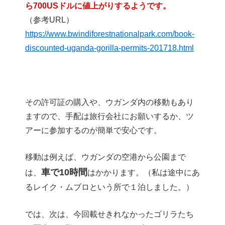
ら700USドルに値上がりするようです。
（参考URL）
https://www.bwindiforestnationalpark.com/book-
discounted-uganda-gorilla-permits-201718.html
その許可証の購入や、ウガンダ内の移動もあり
ますので、手配は旅行会社にお願いするか、ツ
アーに参加するのが簡単で安心です。
移動は例えば、ウガンダの空港から公園まで
車で10時間
は、
はかかります。（私は途中にあ
るレイク・ムブロという所で１泊しました。）
では、次は、今回載せきれなかったゴリラたち