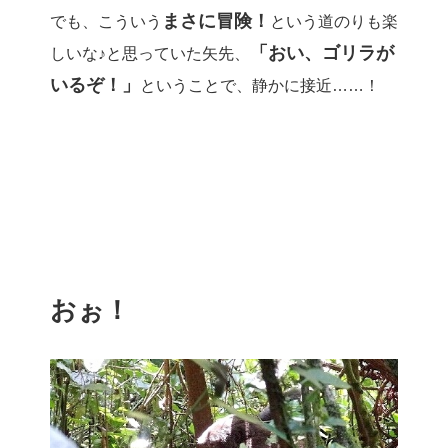
まさに冒険！
でも、こういう
という道のりも楽
「おい、ゴリラが
しいな♪と思っていた矢先、
いるぞ！」
ということで、静かに接近……！
おぉ！