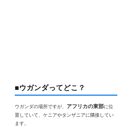
■ウガンダってどこ？
アフリカの東部
ウガンダの場所ですが、
に位
置していて、ケニアやタンザニアに隣接してい
ます。