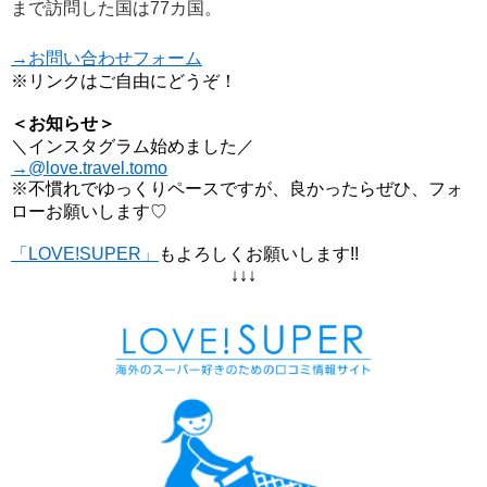
まで訪問した国は77カ国。
→お問い合わせフォーム
※リンクはご自由にどうぞ！
＜お知らせ＞
＼インスタグラム始めました／
→@love.travel.tomo
※不慣れでゆっくりペースですが、良かったらぜひ、フォ
ローお願いします♡
「LOVE!SUPER」
もよろしくお願いします!!
↓↓↓