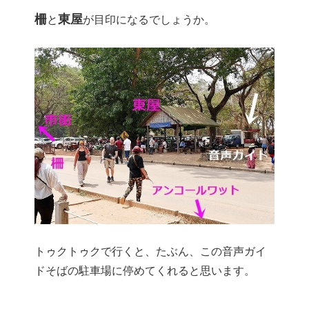
柵
東屋
と
が目印になるでしょうか。
トゥクトゥクで行くと、たぶん、この音声ガイ
ドそばの駐車場に停めてくれると思います。