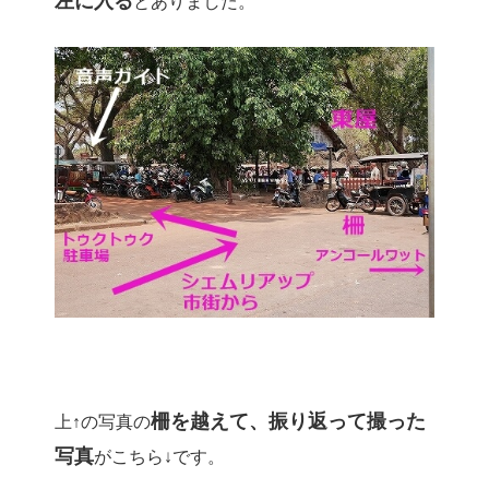
左に入る
とありました。
柵を越えて、振り返って撮った
上↑の写真の
写真
がこちら↓です。