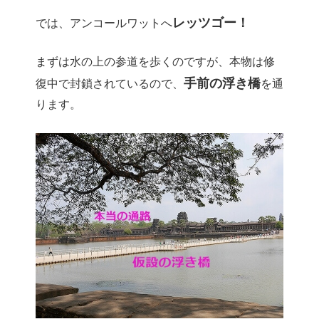
レッツゴー！
では、アンコールワットへ
まずは水の上の参道を歩くのですが、本物は修
手前の浮き橋
復中で封鎖されているので、
を通
ります。