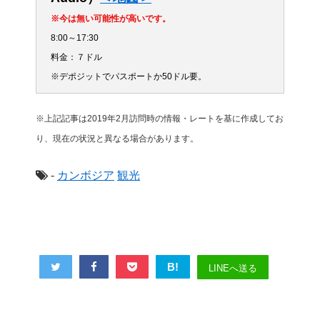
※今は無い可能性が高いです。
8:00～17:30
料金：７ドル
※デポジットでパスポートか50ドル要。
※上記記事は2019年2月訪問時の情報・レートを基に作成してお
り、現在の状況と異なる場合があります。
-
カンボジア
観光
B!
LINEへ送る