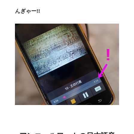
んぎゃー!!