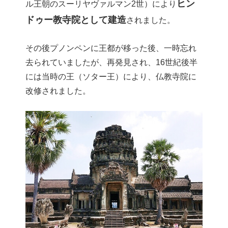
ヒン
ル王朝のスーリヤヴァルマン2世）により
ドゥー教寺院として建造
されました。
その後プノンペンに王都が移った後、一時忘れ
去られていましたが、再発見され、16世紀後半
には当時の王（ソター王）により、仏教寺院に
改修されました。