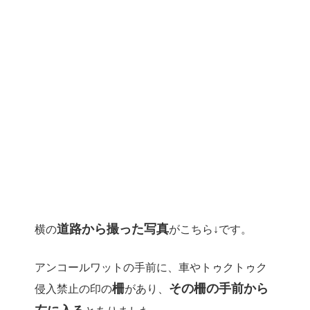
道路から撮った写真
横の
がこちら↓です。
アンコールワットの手前に、車やトゥクトゥク
柵
その柵の手前から
侵入禁止の印の
があり、