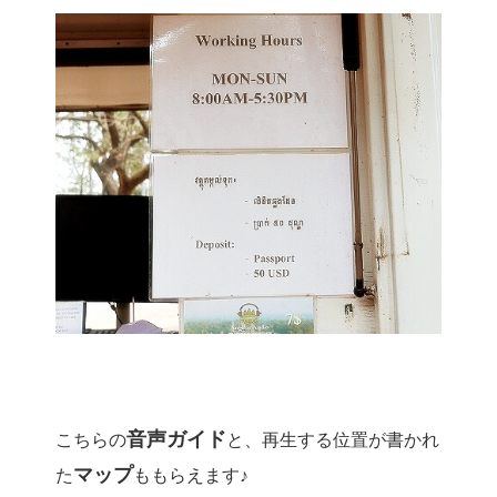
音声ガイド
こちらの
と、再生する位置が書かれ
マップ
た
ももらえます♪