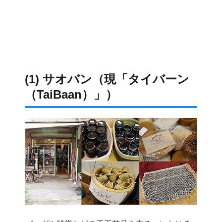
(1) サオバン（現「タイバーン
（TaiBaan）」）