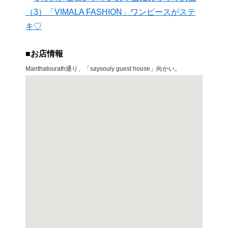
（3）「VIMALA FASHION」ワンピースがステ
キ♡
■お店情報
Manthatourath通り、「saysouly guest house」向かい。