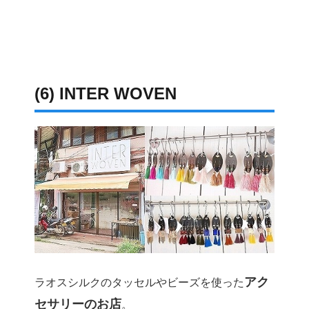
(6) INTER WOVEN
アク
ラオスシルクのタッセルやビーズを使った
セサリーのお店
。