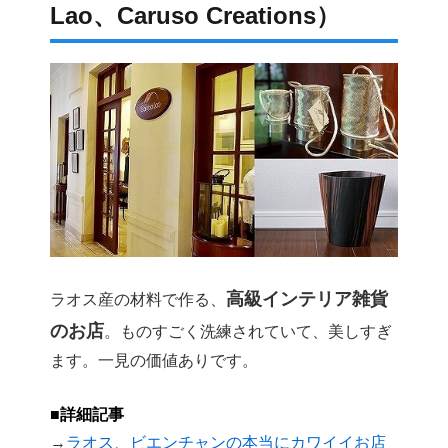
Lao、Caruso Creations）
高級インテリア雑貨
ラオス産の材料で作る、
のお店
。ものすごく洗練されていて、美しすぎ
ます。一見の価値ありです。
■詳細記事
→
ラオス、ビエンチャンの本当にカワイイお店