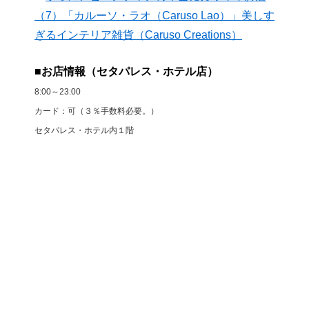
（7）「カルーソ・ラオ（Caruso Lao）」美しす
ぎるインテリア雑貨（Caruso Creations）
■お店情報（
セタパレス・ホテル店）
8:00～23:00
カード：可（３％手数料必要。）
セタパレス・ホテル内１階