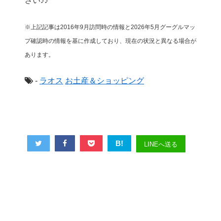
さい♪♪
※上記記事は2016年9月訪問時の情報と2026年5月グーグルマッ
プ確認時の情報
を基に作成しており、現在の状況と異なる場合が
あります。
-
ラオス
お土産＆ショッピング
B!
LINEへ送る