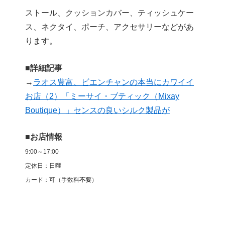
ストール、クッションカバー、ティッシュケー
ス、ネクタイ、ポーチ、アクセサリーなどがあ
ります。
■詳細記事
→
ラオス豊富、ビエンチャンの本当にカワイイ
お店（2）「ミーサイ・ブティック（Mixay
Boutique）」センスの良いシルク製品が
■お店情報
9:00～17:00
定休日：日曜
カード：可（手数料
不要
）