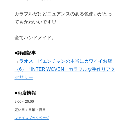
カラフルだけどニュアンスのある色使いがとっ
てもかわいいです♡
全てハンドメイド。
■詳細記事
→
ラオス、ビエンチャンの本当にカワイイお店
（6）「INTER WOVEN」カラフルな手作りアク
セサリー
■お店情報
9:00～20:00
定休日：日曜・祝日
フェイスブックページ