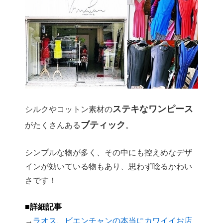
ステキなワンピース
シルクやコットン素材の
ブティック
がたくさんある
。
シンプルな物が多く、その中にも控えめなデザ
インが効いている物もあり、思わず唸るかわい
さです！
■詳細記事
→
ラオス、ビエンチャンの本当にカワイイお店