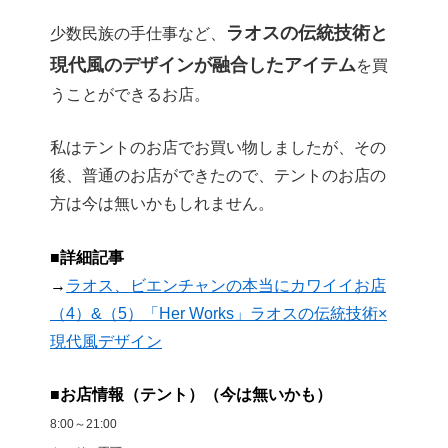
ラオスの伝統技術と
少数民族の手仕事など、
現代風のデザインが融合したアイテム
を買
うことができるお店。
私はテントのお店でお買い物しましたが、その
後、普通のお店ができたので、テントのお店の
方は今は無いかもしれません。
■詳細記事
→
ラオス、ビエンチャンの本当にカワイイお店
（4）&（5）「Her Works」ラオスの伝統技術×
現代風デザイン
■お店情報（テント）（今は無いかも）
8:00～21:00