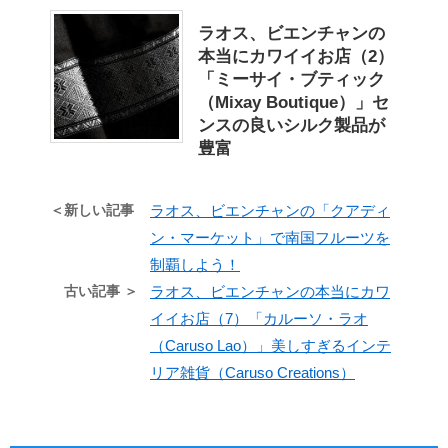
ラオス、ビエンチャンの
本当にカワイイお店（2）
「ミーサイ・ブティック
（Mixay Boutique）」セ
ンスの良いシルク製品が
豊富
＜新しい記事
ラオス、ビエンチャンの「クアディ
ン・マーケット」で南国フルーツを
制覇しよう！
古い記事 ＞
ラオス、ビエンチャンの本当にカワ
イイお店（7）「カルーソ・ラオ
（Caruso Lao）」美しすぎるインテ
リア雑貨（Caruso Creations）