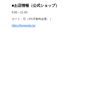
■お店情報（公式ショップ）
9:00～21:00
カード：可（3%手数料必要。）
https://herworks.la/