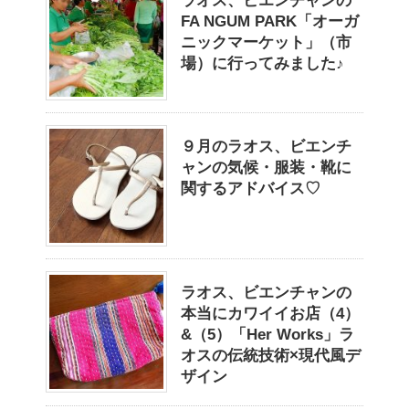
ラオス、ビエンチャンの
FA NGUM PARK「オーガ
ニックマーケット」（市
場）に行ってみました♪
９月のラオス、ビエンチ
ャンの気候・服装・靴に
関するアドバイス♡
ラオス、ビエンチャンの
本当にカワイイお店（4）
&（5）「Her Works」ラ
オスの伝統技術×現代風デ
ザイン