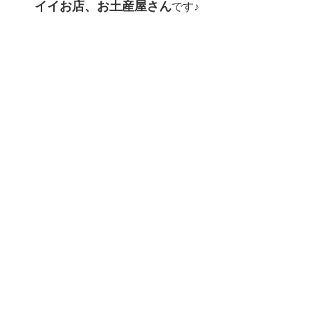
イイお店、お土産屋さん
です♪