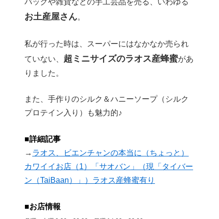
バッグや雑貨などの手工芸品を売る、いわゆる
お土産屋さん
。
私が行った時は、スーパーにはなかなか売られ
超ミニサイズのラオス産蜂蜜
ていない、
があ
りました。
また、手作りのシルク＆ハニーソープ（シルク
プロテイン入り）も魅力的♪
■詳細記事
→
ラオス、ビエンチャンの本当に（ちょっと）
カワイイお店（1）「サオバン」（現「タイバー
ン（TaiBaan）」）ラオス産蜂蜜有り
■お店情報