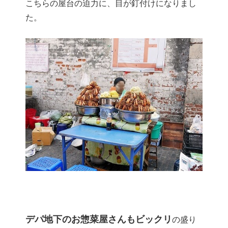
こちらの屋台の迫力に、目が釘付けになりまし
た。
デパ地下のお惣菜屋さんもビックリ
の盛り