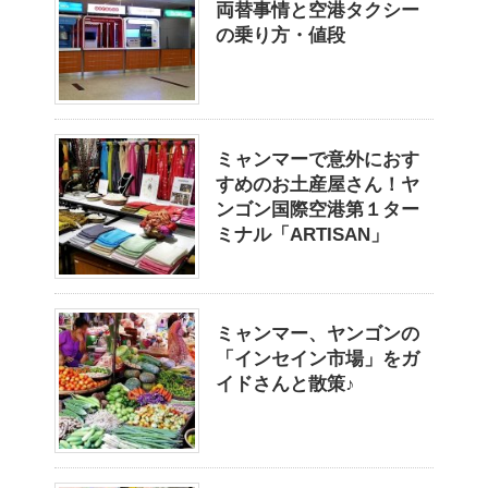
両替事情と空港タクシー
の乗り方・値段
ミャンマーで意外におす
すめのお土産屋さん！ヤ
ンゴン国際空港第１ター
ミナル「ARTISAN」
ミャンマー、ヤンゴンの
「インセイン市場」をガ
イドさんと散策♪