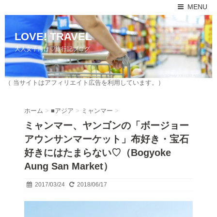
MENU
LOVE! TRAVEL
大人女子向け♡旅行記ブログ
（ 当サイトはアフィリエイト広告を利用しています。）
ホーム
>
■アジア
>
ミャンマー
>
ミャンマー、ヤンゴンの「ボージョー
アウンサンマーケット」布好き・宝石
好きにはたまらない♡（Bogyoke
Aung San Market）
2017/03/24
2018/06/17