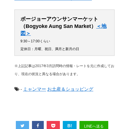
ボージョーアウンサンマーケット
（Bogyoke Aung San Market）
＜地
図＞
9:30～17:00くらい
定休日：月曜、祝日、満月と新月の日
※上記記事は2017年3月訪問時の情報・レートを元に作成してお
り、現在の状況と異なる場合があります。
-
ミャンマー
お土産＆ショッピング
B!
LINEへ送る