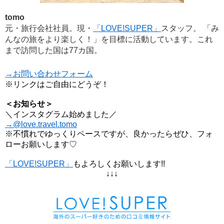
tomo
元・旅行会社社員。現・
「LOVE!SUPER」
スタッフ。 「み
んなの旅をより楽しく！」を目標に活動しています。これ
まで訪問した国は77カ国。
→お問い合わせフォーム
※リンクはご自由にどうぞ！
＜お知らせ＞
＼インスタグラム始めました／
→@love.travel.tomo
※不慣れでゆっくりペースですが、良かったらぜひ、フォ
ローお願いします♡
「LOVE!SUPER」
もよろしくお願いします!!
↓↓↓