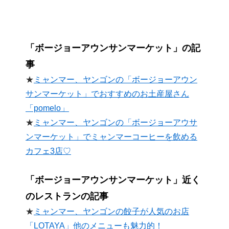
「ボージョーアウンサンマーケット」の記
事
★
ミャンマー、ヤンゴンの「ボージョーアウン
サンマーケット」でおすすめのお土産屋さん
「pomelo」
★
ミャンマー、ヤンゴンの「ボージョーアウサ
ンマーケット」でミャンマーコーヒーを飲める
カフェ3店♡
「ボージョーアウンサンマーケット」近く
のレストランの記事
★
ミャンマー、ヤンゴンの餃子が人気のお店
「LOTAYA」他のメニューも魅力的！