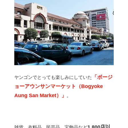
「ボージ
ヤンゴンでとっても楽しみにしていた
ョーアウンサンマーケット（Bogyoke
Aung San Market）」
。
1,800店以
雑貨、衣料品、民芸品、宝飾品など