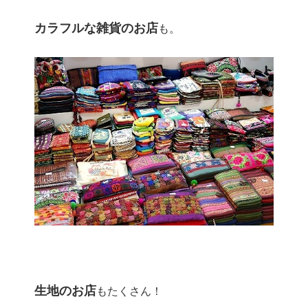
カラフルな雑貨のお店
も。
生地のお店
もたくさん！