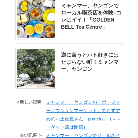
ミャンマー、ヤンゴンで
ローカル喫茶店を体験♪コ
レはイイ！「GOLDEN
BELL Tea Centre」
逆に言うとハト好きには
たまらない町！ミャンマ
ー、ヤンゴン
＜新しい記事
ミャンマー、ヤンゴンの「ボージョ
ーアウンサンマーケット」でおすす
めのお土産屋さん「pomelo」（→マ
ーケット店は閉店）
古い記事 ＞
ミャンマー、ヤンゴンでジェルネイ