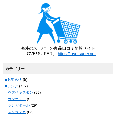
海外のスーパーの商品口コミ情報サイト
「LOVE! SUPER」
https://love-super.net
カテゴリー
■お知らせ
(5)
■アジア
(797)
ウズベキスタン
(36)
カンボジア
(52)
シンガポール
(29)
スリランカ
(68)