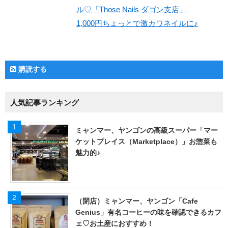
ル♡「Those Nails ダゴン支店」
1,000円ちょっとで激カワネイルに♪
購読する
人気記事ランキング
ミャンマー、ヤンゴンの高級スーパー「マー
ケットプレイス（Marketplace）」お惣菜も
魅力的♪
（閉店）ミャンマー、ヤンゴン「Cafe
Genius」有名コーヒーの味を確認できるカフ
ェ♡お土産におすすめ！