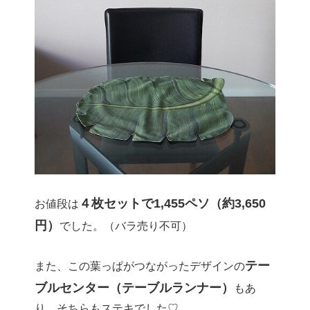
４枚セットで1,455ペソ（約3,650
お値段は
円）
でした。（バラ売り不可）
テー
また、この葉っぱがつながったデザインの
ブルセンター（テーブルランナー）
もあ
り、そちらもステキでした♡