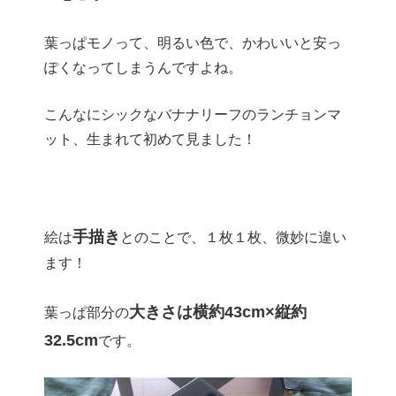
葉っぱモノって、明るい色で、かわいいと安っ
ぽくなってしまうんですよね。
こんなにシックなバナナリーフのランチョンマ
ット、生まれて初めて見ました！
手描き
絵は
とのことで、１枚１枚、微妙に違い
ます！
大きさは横約43cm×縦約
葉っぱ部分の
32.5cm
です。