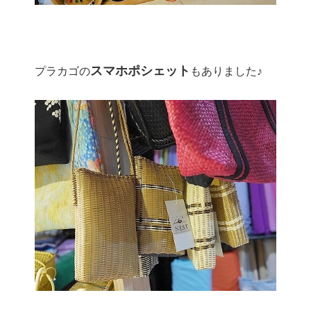
スマホポシェット
プラカゴの
もありました♪