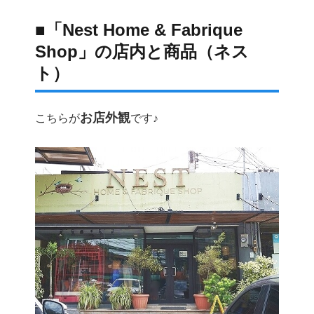
■「Nest Home & Fabrique
Shop」の店内と商品（ネス
ト）
お店外観
こちらが
です♪