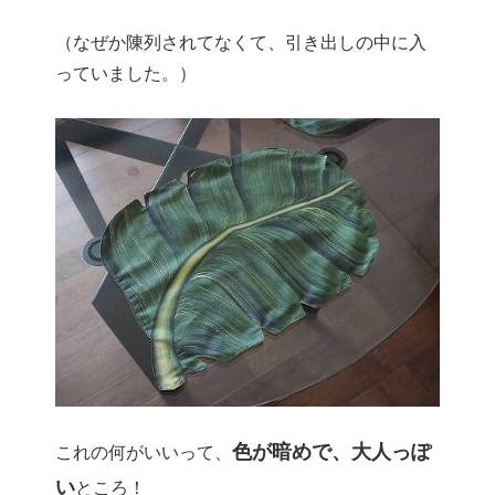
（なぜか陳列されてなくて、引き出しの中に入
っていました。）
色が暗めで、大人っぽ
これの何がいいって、
い
ところ！