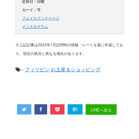
定休日：日曜
カード：可
フェイスブックページ
インスタグラム
※上記記事は2022年7月訪問時の情報・レートを基に作成してお
り、現在の状況と異なる場合があります。
-
フィリピン
お土産＆ショッピング
B!
LINEへ送る