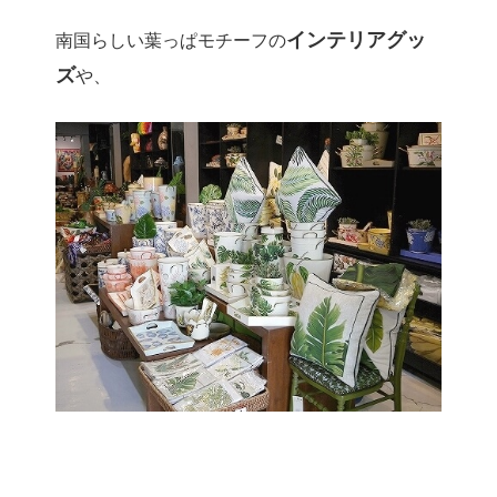
インテリアグッ
南国らしい葉っぱモチーフの
ズ
や、