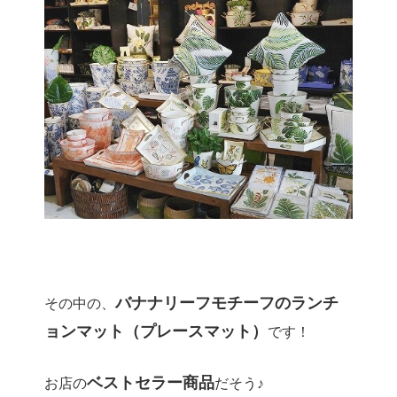
バナナリーフモチーフのランチ
その中の、
ョンマット（プレースマット）
です！
ベストセラー商品
お店の
だそう♪