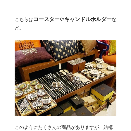
コースター
キャンドルホルダー
こちらは
や
な
ど。
このようにたくさんの商品がありますが、結構