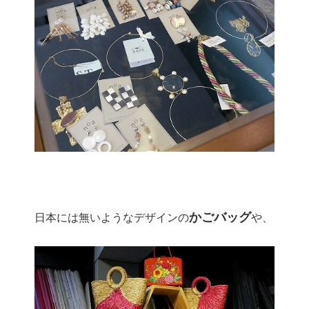
かごバッグ
日本には無いようなデザインの
や、