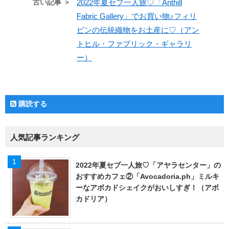
古い記事 ＞
2022年夏セブ一人旅♡「Anthill
Fabric Gallery」でお買い物♪フィリ
ピンの伝統織物をお土産に♡（アン
トヒル・ファブリック・ギャラリ
ー）
購読する
人気記事ランキング
2022年夏セブ一人旅♡「アヤラセンター」の
おすすめカフェ②「Avocadoria.ph」ミルキ
ーなアボカドシェイクがおいしすぎ！（アボ
カドリア）