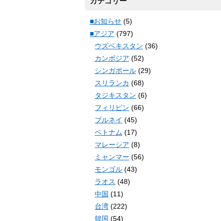
カテゴリー
■お知らせ
(5)
■アジア
(797)
ウズベキスタン
(36)
カンボジア
(52)
シンガポール
(29)
スリランカ
(68)
タジキスタン
(6)
フィリピン
(66)
ブルネイ
(45)
ベトナム
(17)
マレーシア
(8)
ミャンマー
(56)
モンゴル
(43)
ラオス
(48)
中国
(11)
台湾
(222)
韓国
(54)