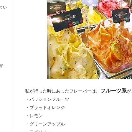
てい
ぜ
フルーツ系
私が行った時にあったフレーバーは、
が
・パッションフルーツ
・ブラッドオレンジ
・レモン
・グリーンアップル