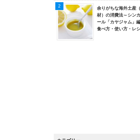
余りがちな海外土産
材）の消費法～シン
ール「カヤジャム」
食べ方・使い方・レ