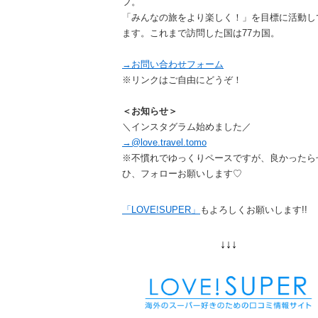
フ。
「みんなの旅をより楽しく！」を目標に活動し
ます。これまで訪問した国は77カ国。
→お問い合わせフォーム
※リンクはご自由にどうぞ！
＜お知らせ＞
＼インスタグラム始めました／
→@love.travel.tomo
※不慣れでゆっくりペースですが、良かったら
ひ、フォローお願いします♡
「LOVE!SUPER」
もよろしくお願いします!!
↓↓↓