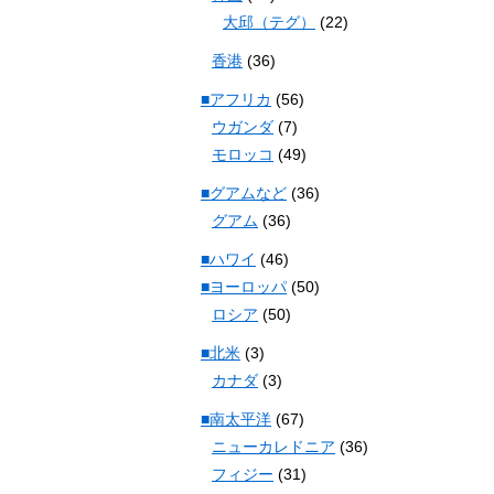
大邱（テグ）
(22)
香港
(36)
■アフリカ
(56)
ウガンダ
(7)
モロッコ
(49)
■グアムなど
(36)
グアム
(36)
■ハワイ
(46)
■ヨーロッパ
(50)
ロシア
(50)
■北米
(3)
カナダ
(3)
■南太平洋
(67)
ニューカレドニア
(36)
フィジー
(31)