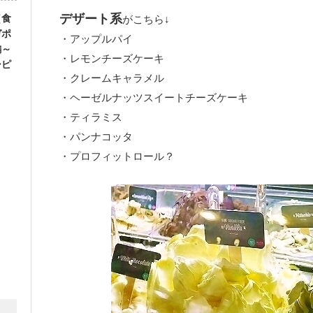
デザート系
（食
がこちら↓
ガポ
・アップルパイ
編～
・レモンチーズケーキ
シピ
・クレームキャラメル
・ヘーゼルナッツスイートチーズケーキ
・ティラミス
・パンナコッタ
・プロフィットロール？