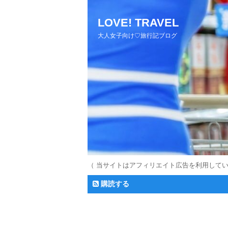
LOVE! TRAVEL
大人女子向け♡旅行記ブログ
（ 当サイトはアフィリエイト広告を利用して
購読する