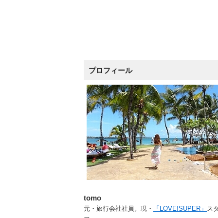
プロフィール
tomo
元・旅行会社社員。現・
「LOVE!SUPER」
ス