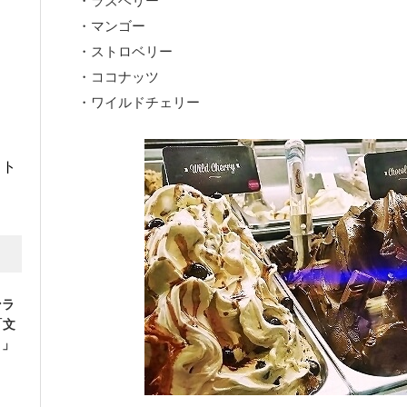
・ラズベリー
・マンゴー
・ストロベリー
・ココナッツ
・ワイルドチェリー
イト
ンラ
「文
）」