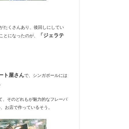
がたくさんあり、後回しにしてい
「ジェラテ
ことになったのが、
ート屋さん
で、シンガポールには
。
て、そのどれもが魅力的なフレーバ
使い、お店で作っているそう。