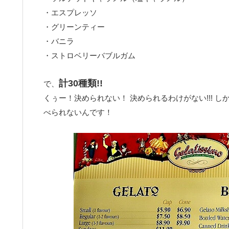
・エスプレッソ
・グリーンティー
・バニラ
・ストロベリーバブルガム
計30種類!!
で、
くぅー！決められない！ 決められるわけがない!!! 
べられないんです！