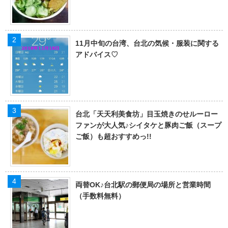
11月中旬の台湾、台北の気候・服装に関する
アドバイス♡
台北「天天利美食坊」目玉焼きのせルーロー
ファンが大人気♪シイタケと豚肉ご飯（スープ
ご飯）も超おすすめっ!!
両替OK♪台北駅の郵便局の場所と営業時間
（手数料無料）