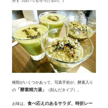
分ずつ注いでもらったもの。）
種類がいくつかあって、写真手前が、酵素入り
「酵素精力湯」
の
（刻んだタイプ）。
食べ応えのあるサラダ、時折レー
お味は、