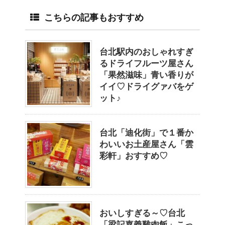
こちらの記事もおすすめ
台北駅内のおしゃれすぎ
るドライフルーツ屋さん
「果然滋味」青い香りが
イイ♡ドライグァバをゲ
ット♪
台北「迪化街」で１番か
わいいお土産屋さん「雲
彩軒」おすすめ♡
おいしすぎる～♡台北
「梁記嘉義雞肉飯」こっ