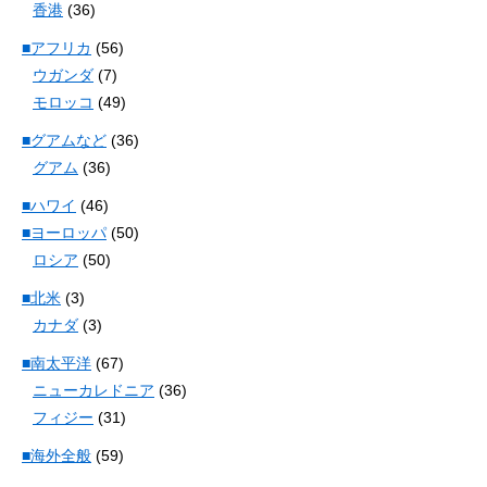
香港
(36)
■アフリカ
(56)
ウガンダ
(7)
モロッコ
(49)
■グアムなど
(36)
グアム
(36)
■ハワイ
(46)
■ヨーロッパ
(50)
ロシア
(50)
■北米
(3)
カナダ
(3)
■南太平洋
(67)
ニューカレドニア
(36)
フィジー
(31)
■海外全般
(59)