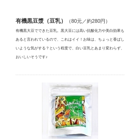
有機黒豆漿（豆乳）
（80元／約280円）
有機黒大豆でできた豆乳。黒大豆には高い抗酸化力や美白効果も
あると言われているので、これはイイ！お味は、ちょっと香ばし
いような気がする？という程度で、白い豆乳とあまり変わらず、
おいしいそうです♪