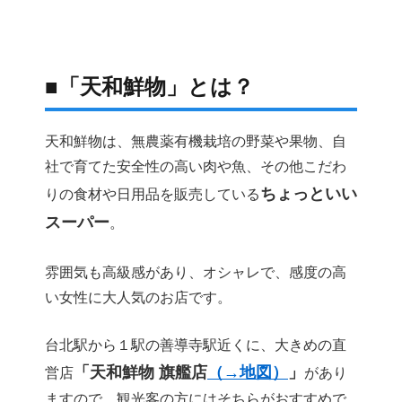
■「天和鮮物」とは？
天和鮮物は、無農薬有機栽培の野菜や果物、自
社で育てた安全性の高い肉や魚、その他こだわ
ちょっといい
りの食材や日用品を販売している
スーパー
。
雰囲気も高級感があり、オシャレで、感度の高
い女性に大人気のお店です。
台北駅から１駅の善導寺駅近くに、大きめの直
「天和鮮物 旗艦店
（→地図）
」
営店
があり
ますので、観光客の方にはそちらがおすすめで