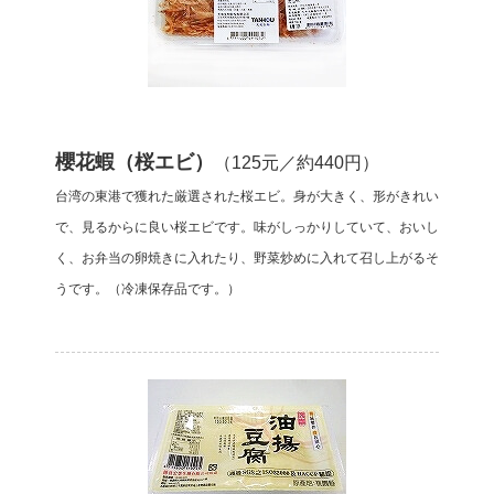
櫻花蝦（桜エビ）
（125元／約440円）
台湾の東港で獲れた厳選された桜エビ。身が大きく、形がきれい
で、見るからに良い桜エビです。味がしっかりしていて、おいし
く、お弁当の卵焼きに入れたり、野菜炒めに入れて召し上がるそ
うです。（冷凍保存品です。）