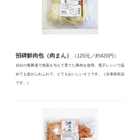
招碑鮮肉包（肉まん）
（120元／約420円）
自社の養豚場で海藻を与えて育てた豚肉を使用。電子レンジで温
めても皮がふわふわで、とてもおいしいそうです。（冷凍保存品
です。）