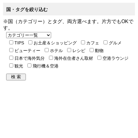
国・タグを絞り込む
※国（カテゴリー）とタグ、両方選べます。片方でもOKで
す。
TIPS
お土産＆ショッピング
カフェ
グルメ
ビューティー
ホテル
レシピ
動物
日本で海外気分
海外在住者さん取材
空港ラウンジ
観光
飛行機＆空港