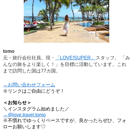
tomo
元・旅行会社社員。現・
「LOVE!SUPER」
スタッフ。 「み
んなの旅をより楽しく！」を目標に活動しています。これ
まで訪問した国は77カ国。
→お問い合わせフォーム
※リンクはご自由にどうぞ！
＜お知らせ＞
＼インスタグラム始めました／
→@love.travel.tomo
※不慣れでゆっくりペースですが、良かったらぜひ、フォ
ローお願いします♡