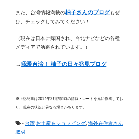
柚子さんのブログ
また、台湾情報満載の
もぜ
ひ、チェックしてみてください！
（現在は日本に帰国され、台北ナビなどの各種
メディアで活躍されています。）
→
我愛台湾！ 柚子の日々発見ブログ
※上記記事は2014年2月訪問時の情報・レートを元に作成してお
り、現在の状況と異なる場合があります。
-
台湾
お土産＆ショッピング
,
海外在住者さん
取材