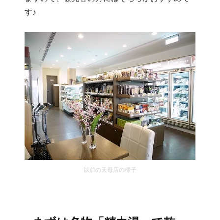
す♪
以前の天母店の様子