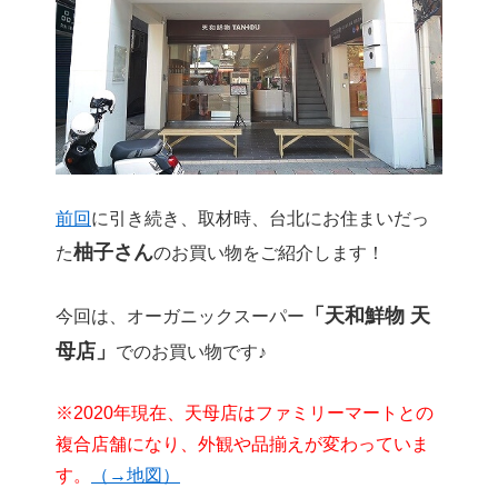
前回
に引き続き、取材時、台北にお住まいだっ
柚子さん
た
のお買い物をご紹介します！
「天和鮮物 天
今回は、オーガニックスーパー
母店」
でのお買い物です♪
※2020年現在、天母店はファミリーマートとの
複合店舗になり、外観や品揃えが変わっていま
す。
（→地図）