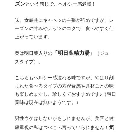
ズン
という感じで、ヘルシー感満載！
味、食感共にキャベツの主張が強めですが、レ
ーズンの甘みやナッツのコクで、食べやすく仕
上がっています。
「明日葉精力湯」
奥は明日葉入りの
（ジュー
スタイプ）。
こちらもヘルシー感溢れる味ですが、やはり刻
まれた食べるタイプの方が食感や具材ごとの味
も楽しめますし、珍しくておすすめです♪（明日
葉味は現在は無いようです。）
男性ウケはしないかもしれませんが、美容と健
気
康重視の私はつべこべ言っていられません！