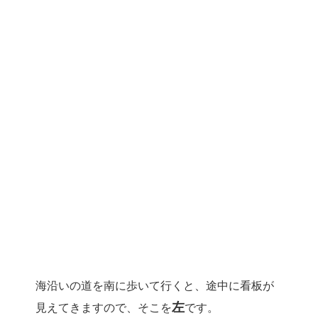
海沿いの道を南に歩いて行くと、途中に看板が
左
見えてきますので、そこを
です。