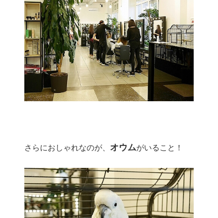
オウム
さらにおしゃれなのが、
がいること！