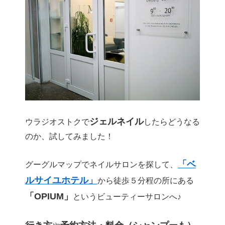
ジェルネイル
ウラジオストクで
したらどうなる
のか、試してみました！
「ベ
グーグルマップでネイルサロンを探して、
ルサイユホテル」
から徒歩５分程の所にある
「OPIUM」
というビューティーサロンへ♪