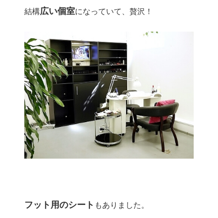
広い個室
結構
になっていて、贅沢！
フット用のシート
もありました。