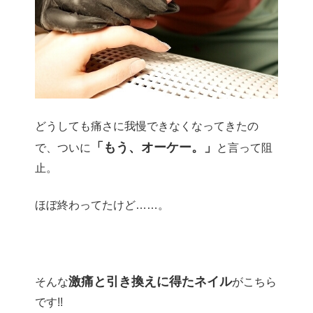
どうしても痛さに我慢できなくなってきたの
「もう、オーケー。」
で、ついに
と言って阻
止。
ほぼ終わってたけど……。
激痛と引き換えに得たネイル
そんな
がこちら
です!!