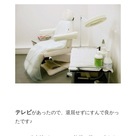
テレビ
があったので、退屈せずにすんで良かっ
たです♪