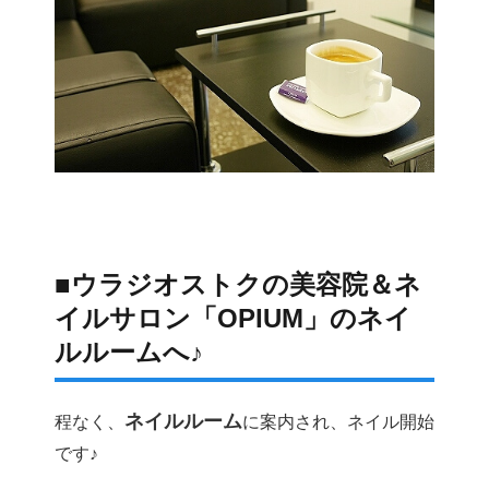
■ウラジオストクの美容院＆ネ
イルサロン「OPIUM」のネイ
ルルームへ♪
ネイルルーム
程なく、
に案内され、ネイル開始
です♪