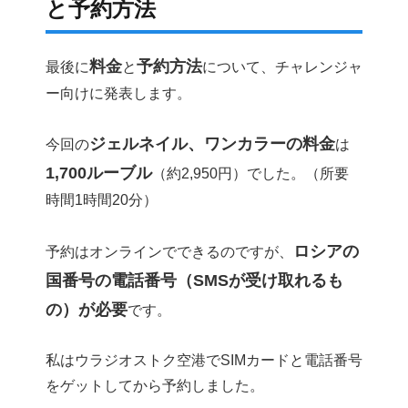
と予約方法
料金
予約方法
最後に
と
について、チャレンジャ
ー向けに発表します。
ジェルネイル、ワンカラーの料金
今回の
は
1,700ルーブル
（約2,950円）でした。（所要
時間1時間20分）
ロシアの
予約はオンラインでできるのですが、
国番号の電話番号（SMSが受け取れるも
の）が必要
です。
私はウラジオストク空港でSIMカードと電話番号
をゲットしてから予約しました。