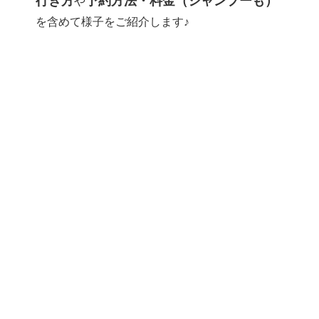
行き方
予約方法・料金（シャンプーも）
や
を含めて様子をご紹介します♪