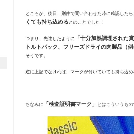
ところが、後日、別件で問い合わせた時に確認したら
くても持ち込める
とのことでした！
「十分加熱調理された賞
つまり、先述したように
トルトパック、フリーズドライの肉製品（例
そうです。
逆に上記でなければ、マークが付いていても持ち込め
「検査証明書マーク」
ちなみに
とはこういうもの