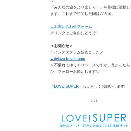
フ。
「みんなの旅をより楽しく！」を目標に活動し
ます。これまで訪問した国は77カ国。
→お問い合わせフォーム
※リンクはご自由にどうぞ！
＜お知らせ＞
＼インスタグラム始めました／
→@love.travel.tomo
※不慣れでゆっくりペースですが、良かったら
ひ、フォローお願いします♡
「LOVE!SUPER」
もよろしくお願いします!!
↓↓↓