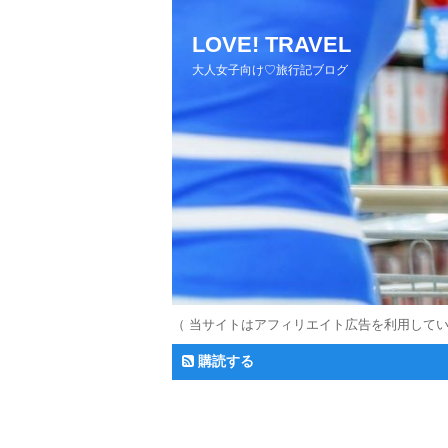
LOVE! TRAVEL
大人女子向け♡旅行記ブログ
（ 当サイトはアフィリエイト広告を利用して
購読する