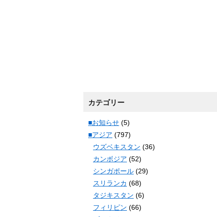
カテゴリー
■お知らせ
(5)
■アジア
(797)
ウズベキスタン
(36)
カンボジア
(52)
シンガポール
(29)
スリランカ
(68)
タジキスタン
(6)
フィリピン
(66)