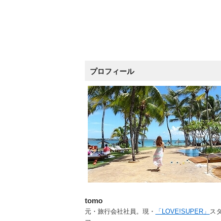
プロフィール
tomo
元・旅行会社社員。現・
「LOVE!SUPER」
ス