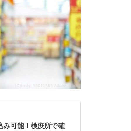
込み可能！検疫所で確