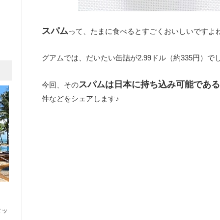
スパム
って、たまに食べるとすごくおいしいですよ
グアムでは、だいたい缶詰が2.99ドル（約335円）で
スパムは日本に持ち込み可能である
今回、その
件などをシェアします♪
タッ