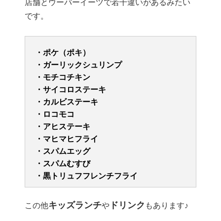
店舗とウーバーイーツで若干違いがあるみたい
です。
・ポケ（ポキ）
・ガーリックシュリンプ
・モチコチキン
・サイコロステーキ
・カルビステーキ
・ロコモコ
・アヒステーキ
・マヒマヒフライ
・スパムエッグ
・スパムむすび
・黒トリュフフレンチフライ
キッズランチ
ドリンク
この他
や
もあります♪