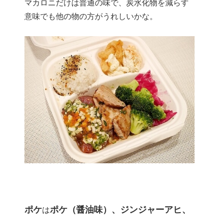
マカロニだけは普通の味で、炭水化物を減らす
意味でも他の物の方がうれしいかな。
ポケ
ポケ（醤油味）、ジンジャーアヒ、
は