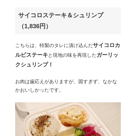
サイコロステーキ＆シュリンプ
（1,836円）
サイコロカ
こちらは、特製のタレに漬け込んだ
ルビステーキ
ガーリッ
と現地の味を再現した
クシュリンプ！
お肉は歯応えがありますが、固すぎず、なかな
かおいしかったです。