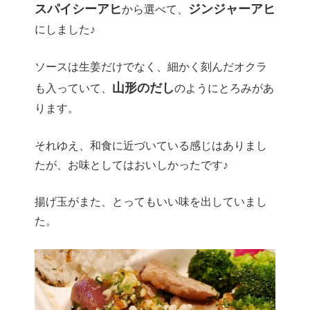
スパイシーアヒ
ジンジャーアヒ
から選べて、
にしました♪
ソースは生姜だけでなく、細かく刻んだオクラ
山形のだし
も入っていて、
のようにとろみがあ
ります。
それゆえ、和食に近づいている感じはありまし
たが、お味としてはおいしかったです♪
揚げ玉がまた、とってもいい味を出していまし
た。