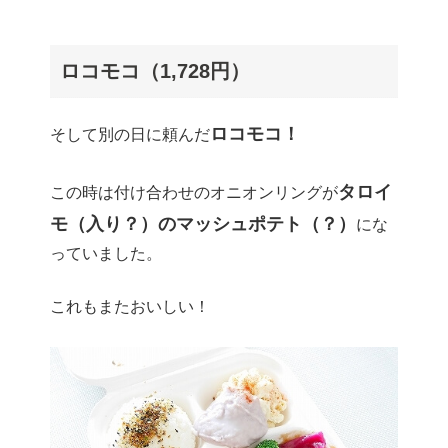
ロコモコ（1,728円）
ロコモコ！
そして別の日に頼んだ
タロイ
この時は付け合わせのオニオンリングが
モ（入り？）のマッシュポテト（？）
にな
っていました。
これもまたおいしい！