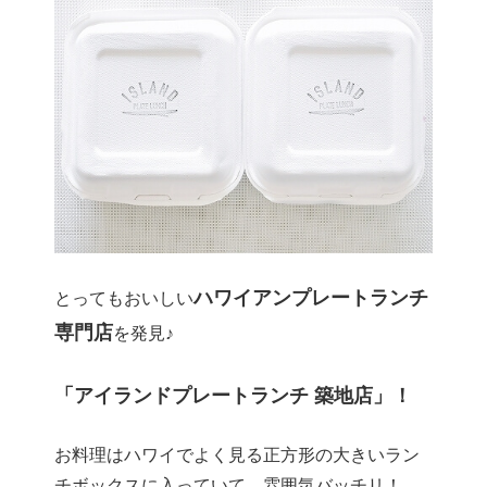
ハワイアンプレートランチ
とってもおいしい
専門店
を発見♪
「アイランドプレートランチ 築地店」！
お料理はハワイでよく見る正方形の大きいラン
チボックスに入っていて、雰囲気バッチリ！