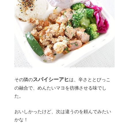
スパイシーアヒ
その隣の
は、辛さととびっこ
の融合で、めんたいマヨを彷彿させる味でし
た。
おいしかったけど、次は違うのを頼んでみたい
かな！