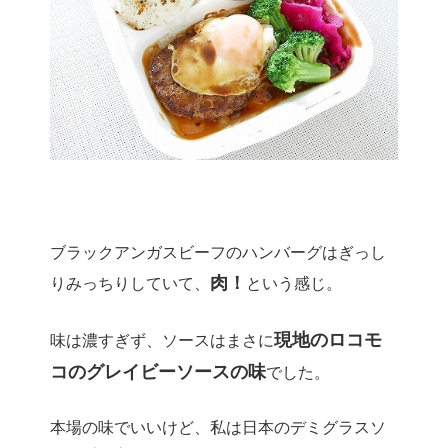
ブラックアンガスビーフのハンバーグはぎっし
肉！
りみっちりしていて、
という感じ。
現地のロコモ
味は濃すぎず、ソースはまさに
コのグレイビーソースの味
でした。
本場の味でいいけど、私は日本のデミグラスソ