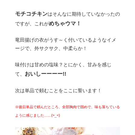
モチコチキン
はそんなに期待していなかったの
めちゃウマ！
ですが、これが
竜田揚げの衣がうす～く付いているようなイメ
ージで、外サクサク、中柔らか！
味付けは甘めの塩味？とにかく、甘みを感じ
おいしーーーー!!
て、
次は単品で頼むことをここに誓います！
※後日単品で頼んだところ、全部胸肉で固めで、味も落ちている
ように感じました……(>_<)