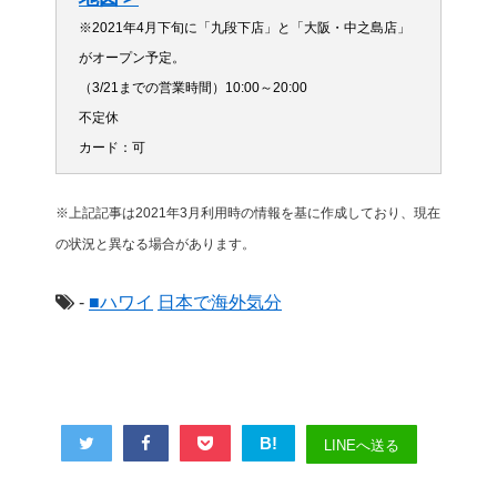
※2021年4月下旬に「九段下店」と「大阪・中之島店」
がオープン予定。
（3/21までの営業時間）10:00～20:00
不定休
カード：可
※上記記事は2021年3月利用時の情報を基に作成しており、現在
の状況と異なる場合があります。
-
■ハワイ
日本で海外気分
B!
LINEへ送る