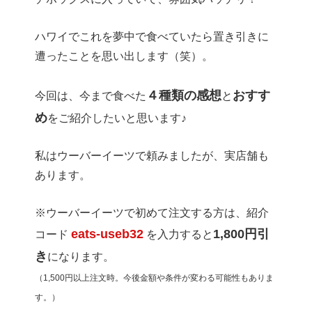
ハワイでこれを夢中で食べていたら置き引きに
遭ったことを思い出します（笑）。
４種類の感想
おすす
今回は、今まで食べた
と
め
をご紹介したいと思います♪
私はウーバーイーツで頼みましたが、実店舗も
あります。
※ウーバーイーツで初めて注文する方は、紹介
eats-useb32
1,800円引
コード
を入力すると
き
になります。
（1,500円以上注文時。今後金額や条件が変わる可能性もありま
す。）