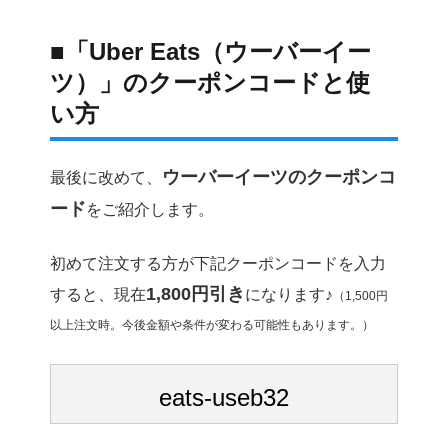
■「Uber Eats（ウーバーイー
ツ）」のクーポンコードと使
い方
ウーバーイーツのクーポンコ
最後に改めて、
ード
をご紹介します。
初めて注文する方が下記クーポンコードを入力
1,800円引き
すると、現在
になります♪
（1,500円
以上注文時。今後金額や条件が変わる可能性もあります。）
eats-useb32