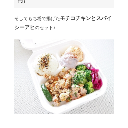
円）
モチコチキンとスパイ
そしてもち粉で揚げた
シーアヒ
のセット♪