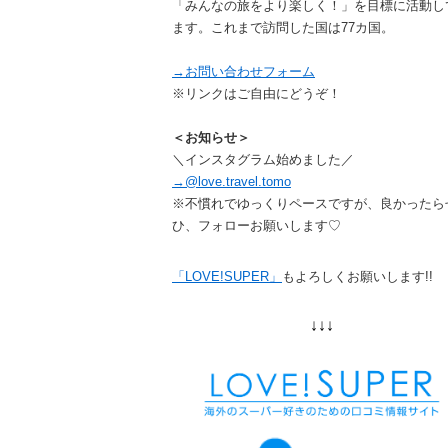
「みんなの旅をより楽しく！」を目標に活動し
ます。これまで訪問した国は77カ国。
→お問い合わせフォーム
※リンクはご自由にどうぞ！
＜お知らせ＞
＼インスタグラム始めました／
→@love.travel.tomo
※不慣れでゆっくりペースですが、良かったら
ひ、フォローお願いします♡
「LOVE!SUPER」
もよろしくお願いします!!
↓↓↓