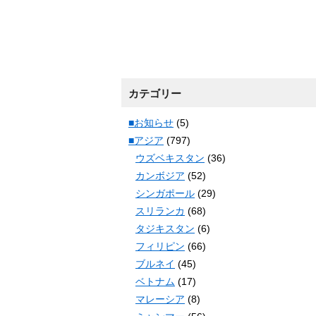
カテゴリー
■お知らせ
(5)
■アジア
(797)
ウズベキスタン
(36)
カンボジア
(52)
シンガポール
(29)
スリランカ
(68)
タジキスタン
(6)
フィリピン
(66)
ブルネイ
(45)
ベトナム
(17)
マレーシア
(8)