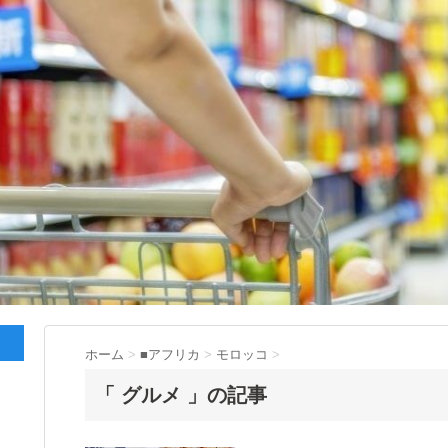
ホーム
>
■アフリカ
>
モロッコ
>
「 グルメ 」の記事