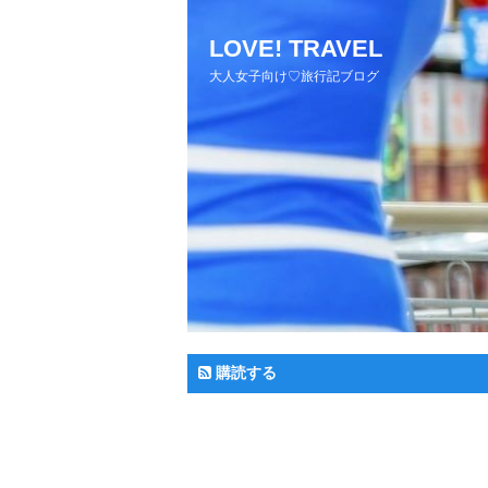
LOVE! TRAVEL
大人女子向け♡旅行記ブログ
購読する