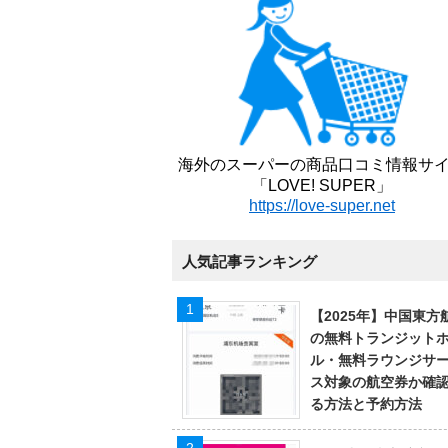
海外のスーパーの商品口コミ情報サ
「LOVE! SUPER」
https://love-super.net
人気記事ランキング
【2025年】中国東方
の無料トランジット
ル・無料ラウンジサ
ス対象の航空券か確
る方法と予約方法