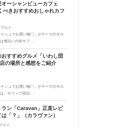
景オーシャンビューカフェ
絶対行くべきおすすめおしゃれカフ
,
グルメ
ラケシュでお買い物♡」がテーマのモロ
回は海沿いの街サフ …
のおすすめグルメ「いわし団
お店の場所と感想をご紹介
ラケシュでお買い物♡」がテーマのモロ
回は、サフィで宿泊 …
ン「Caravan」正直レビ
ては「？」（カラヴァン）
グルメ