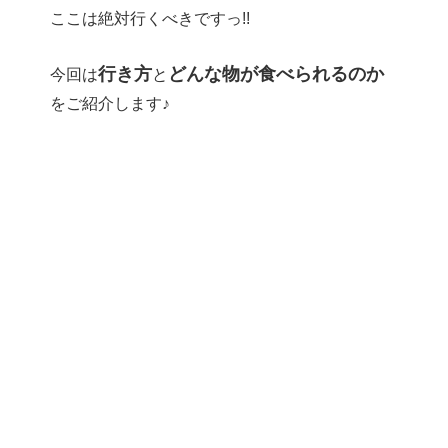
ここは絶対行くべきですっ!!
行き方
どんな物が食べられるのか
今回は
と
をご紹介します♪