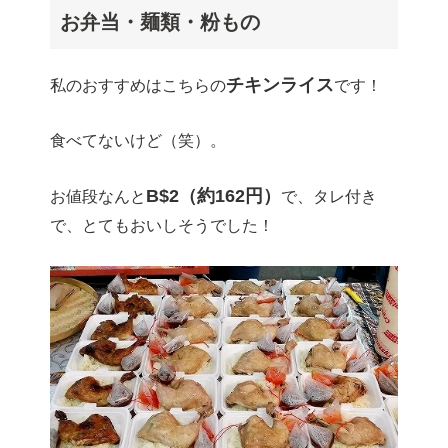
お弁当・麺類・粉もの
チキンライス
私のおすすめはこちらの
です！
食べてないけど（笑）。
B$2（約162円）
お値段なんと
で、タレ付き
で、とてもおいしそうでした！