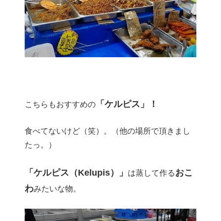
「ケルピス」！
こちらもおすすめの
食べてないけど（笑）。（他の場所で頂きまし
たっ。）
「ケルピス（Kelupis）」
おこ
は蒸して作る
わ
みたいな物。