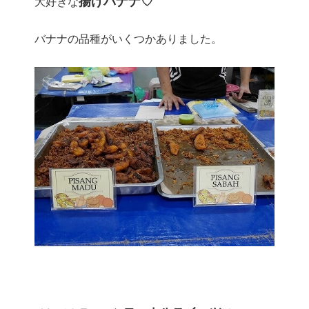
揚げバナナ♡
大好きな
バナナの品種がいくつかありました。