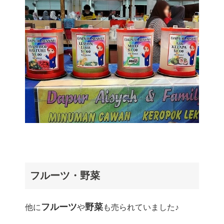
フルーツ・野菜
フルーツ
野菜
他に
や
も売られていました♪