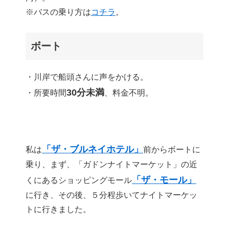
※バスの乗り方は
コチラ
。
ボート
・川岸で船頭さんに声をかける。
30分未満
・所要時間
、料金不明。
「ザ・ブルネイホテル」
私は
前からボートに
乗り、まず、「ガドンナイトマーケット」の近
「ザ・モール」
くにあるショッピングモール
に行き、その後、５分程歩いてナイトマーケッ
トに行きました。