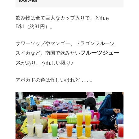
飲み物は全て巨大なカップ入りで、どれも
B$1（約81円）。
サワーソップやマンゴー、ドラゴンフルーツ、
フルーツジュー
スイカなど、南国で飲みたい
ス
があり、うれしい限り♪
アボカドの色は怪しいけれど……。