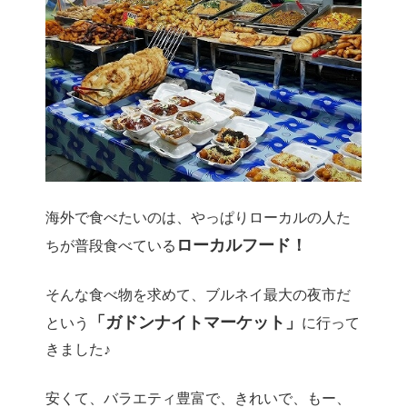
海外で食べたいのは、やっぱりローカルの人た
ローカルフード！
ちが普段食べている
そんな食べ物を求めて、ブルネイ最大の夜市だ
「ガドンナイトマーケット」
という
に行って
きました♪
安くて、バラエティ豊富で、きれいで、もー、