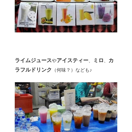
ライムジュース
アイスティー
ミロ
カ
や
、
、
ラフルドリンク
（何味？）なども♪