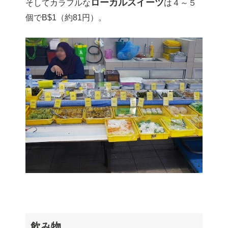
ローカルスイーツ
そしてカラフルな
は４～５
個でB$1（約81円）。
飲み物