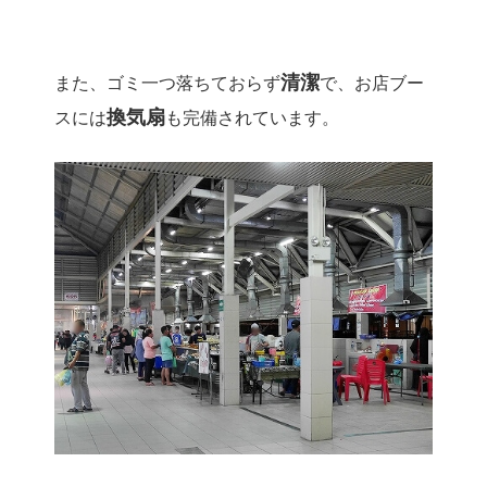
清潔
また、ゴミ一つ落ちておらず
で、お店ブー
換気扇
スには
も完備されています。