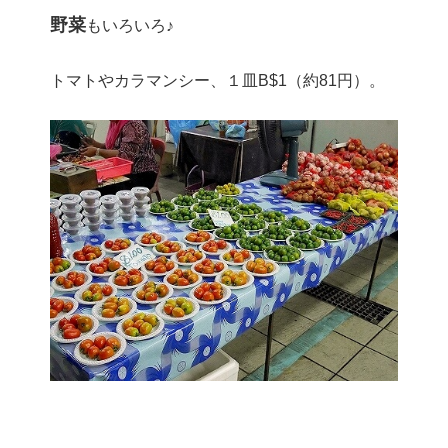
野菜
もいろいろ♪
トマトやカラマンシー、１皿B$1（約81円）。