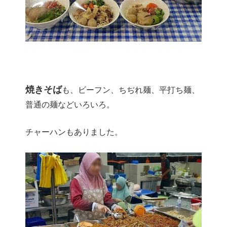
焼きそば
も、ビーフン、ちぢれ麺、平打ち麺、
普通の麺などいろいろ。
チャーハンもありました。