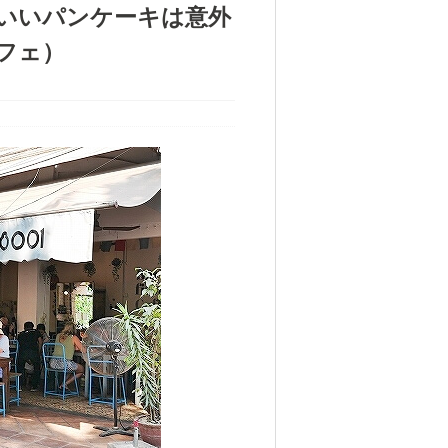
いいパンケーキは意外
フェ）