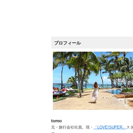
プロフィール
tomo
元・旅行会社社員。現・
「LOVE!SUPER」
ス