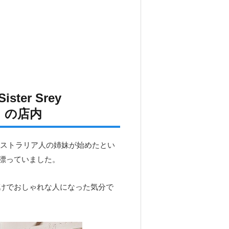
er Srey
」の店内
」はオーストラリア人の姉妹が始めたとい
漂っていました。
けでおしゃれな人になった気分で