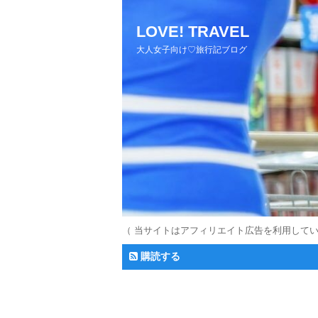
LOVE! TRAVEL
大人女子向け♡旅行記ブログ
（ 当サイトはアフィリエイト広告を利用して
購読する