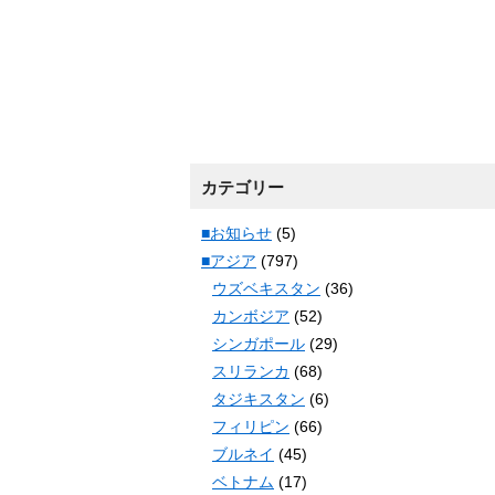
カテゴリー
■お知らせ
(5)
■アジア
(797)
ウズベキスタン
(36)
カンボジア
(52)
シンガポール
(29)
スリランカ
(68)
タジキスタン
(6)
フィリピン
(66)
ブルネイ
(45)
ベトナム
(17)