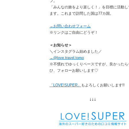
フ。
「みんなの旅をより楽しく！」を目標に活動し
ます。これまで訪問した国は77カ国。
→お問い合わせフォーム
※リンクはご自由にどうぞ！
＜お知らせ＞
＼インスタグラム始めました／
→@love.travel.tomo
※不慣れでゆっくりペースですが、良かったら
ひ、フォローお願いします♡
「LOVE!SUPER」
もよろしくお願いします!!
↓↓↓