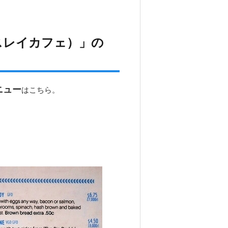
スタースレイカフェ）」の
ニュー
はこちら。