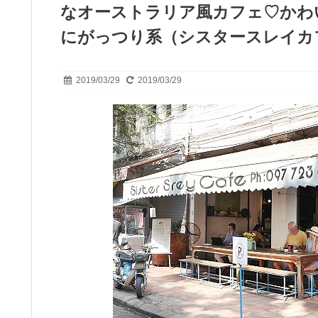
なオーストラリア風カフェ♡かわ
にがっつり系（シスタースレイカ
2019/03/29
2019/03/29