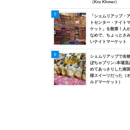
（Kru Khmer）
「シェムリアップ・
トセンター・ナイト
ケット」を散策！人
なめで、ちょっとさ
いナイトマーケット
シェムリアップで名
ぼちゃプリン♪本場流
めてあっさりした南
様スイーツだった（
ルドマーケット）