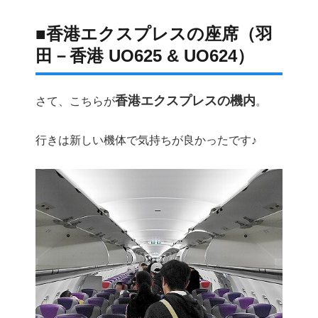
■香港エクスプレスの座席（羽
田－香港 UO625 & UO624）
香港エクスプレスの機内
さて、こちらが
。
行きは新しい機体で気持ちが良かったです♪