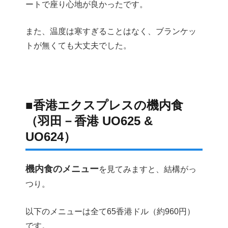
ートで座り心地が良かったです。
また、温度は寒すぎることはなく、ブランケッ
トが無くても大丈夫でした。
■香港エクスプレスの機内食
（羽田－香港 UO625 &
UO624）
機内食のメニュー
を見てみますと、結構がっ
つり。
以下のメニューは全て65香港ドル（約960円）
です。