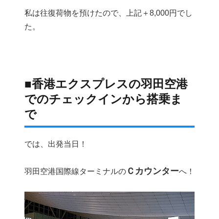
私は往復荷物を預けたので、上記＋8,000円でし
た。
■香港エクスプレスの羽田空港
でのチェックインから搭乗ま
で
では、出発当日！
Ｃカウンター
羽田空港国際線ターミナルの
へ！