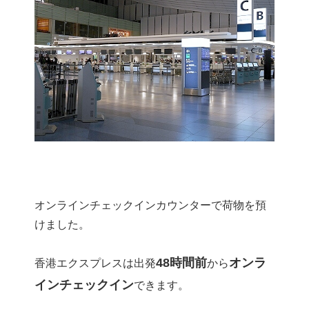
オンラインチェックインカウンターで荷物を預
けました。
48時間前
オンラ
香港エクスプレスは出発
から
インチェックイン
できます。