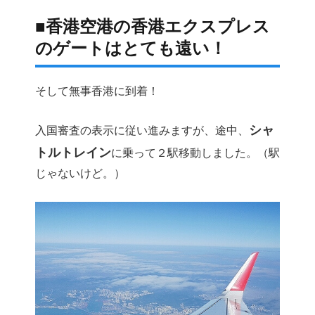
■香港空港の香港エクスプレス
のゲートはとても遠い！
そして無事香港に到着！
シャ
入国審査の表示に従い進みますが、途中、
トルトレイン
に乗って２駅移動しました。（駅
じゃないけど。）