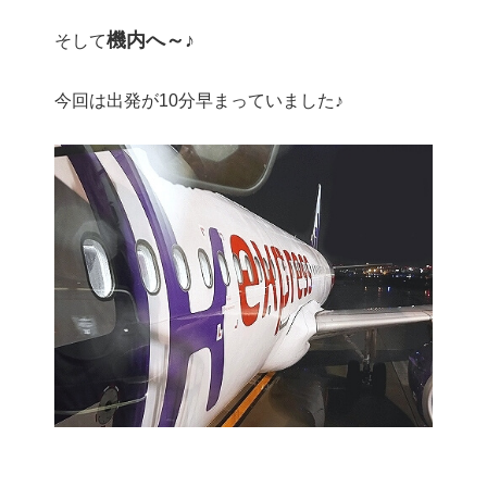
機内へ～♪
そして
今回は出発が10分早まっていました♪