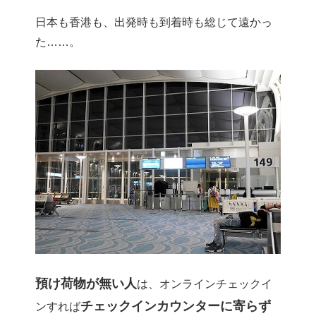
日本も香港も、出発時も到着時も総じて遠かっ
た……。
預け荷物が無い人
は、オンラインチェックイ
チェックインカウンターに寄らず
ンすれば