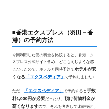
■香港エクスプレス（羽田－香
港）の予約方法
今回利用した便の料金を比較すると、香港エク
スプレス公式サイト含め、どこも同じような感
ホテルが安
じだったので、ホテルと同時予約で
くなる
「
エクスペディア」
で予約しました♪
「
エクスペディア」
手数
ただ、
で予約すると
料1,000円が必要
預け荷物料金が
だったり、
高くなります
ので、それを考慮して比較検討し