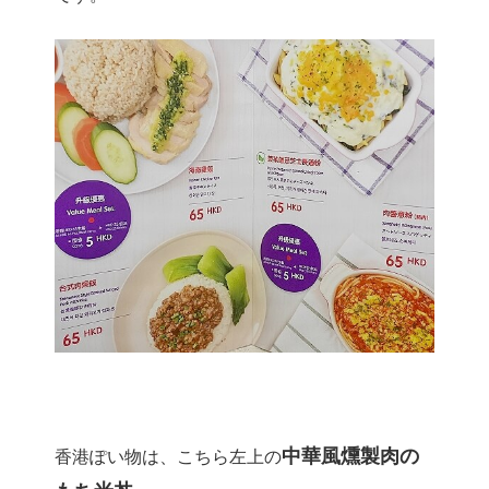
中華風燻製肉の
香港ぽい物は、こちら左上の