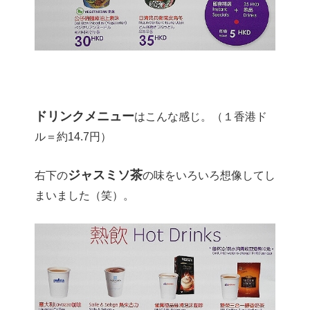
ドリンクメニュー
はこんな感じ。（１香港ド
ル＝約14.7円）
ジャスミソ茶
右下の
の味をいろいろ想像してし
まいました（笑）。