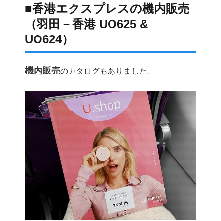
■香港エクスプレスの機内販売
（羽田－香港 UO625 &
UO624）
機内販売
のカタログもありました。