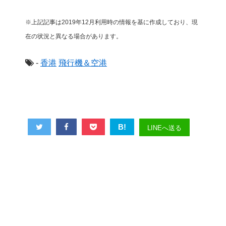
※上記記事は2019年12月利用時の情報を基に作成しており、現
在の状況と異なる場合があります。
-
香港
飛行機＆空港
B!
LINEへ送る