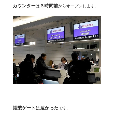
カウンター
３時間前
は
からオープンします。
搭乗ゲートは遠かった
です。