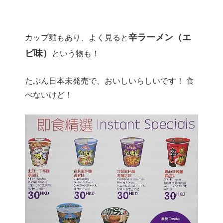
辛ラーメン（エ
カップ麺もあり、よく見ると
ビ味）
という物も！
たぶん日本未発売で、おいしいらしいです！ 食
べないけど！