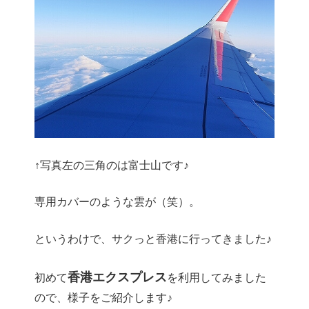
↑写真左の三角のは富士山です♪
専用カバーのような雲が（笑）。
というわけで、サクっと香港に行ってきました♪
香港エクスプレス
初めて
を利用してみました
ので、様子をご紹介します♪