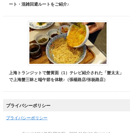
ート・混雑回避ルートをご紹介♪
上海トランジットで蟹黄面（1）テレビ紹介された「蟹太太」
で上海蟹三昧と端午節を体験♪（張楊路店/张杨路店）
プライバシーポリシー
プライバシーポリシー