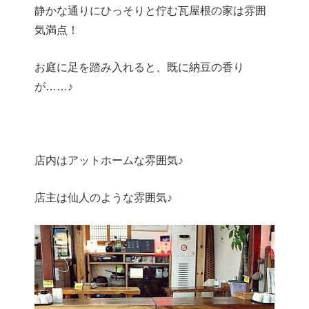
静かな通りにひっそりと佇む瓦屋根の家は雰囲
気満点！
お庭に足を踏み入れると、既に納豆の香り
が……♪
店内はアットホームな雰囲気♪
店主は仙人のような雰囲気♪