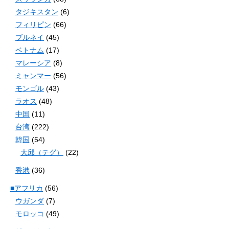
タジキスタン
(6)
フィリピン
(66)
ブルネイ
(45)
ベトナム
(17)
マレーシア
(8)
ミャンマー
(56)
モンゴル
(43)
ラオス
(48)
中国
(11)
台湾
(222)
韓国
(54)
大邱（テグ）
(22)
香港
(36)
■アフリカ
(56)
ウガンダ
(7)
モロッコ
(49)