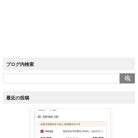
ブログ内検索
最近の投稿