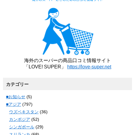
海外のスーパーの商品口コミ情報サイト
「LOVE! SUPER」
https://love-super.net
カテゴリー
■お知らせ
(5)
■アジア
(797)
ウズベキスタン
(36)
カンボジア
(52)
シンガポール
(29)
スリランカ
(68)