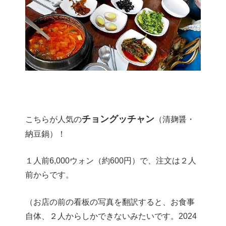
チョングッチャン
こちらが人気の
（清麹醤・
納豆鍋）！
１人前6,000ウォン（約600円）で、注文は２人
前からです。
（お店の前の看板の写真を翻訳すると、お食事
自体、２人からしかできないみたいです。2024