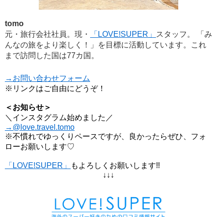
tomo
元・旅行会社社員。現・
「LOVE!SUPER」
スタッフ。 「み
んなの旅をより楽しく！」を目標に活動しています。これ
まで訪問した国は77カ国。
→お問い合わせフォーム
※リンクはご自由にどうぞ！
＜お知らせ＞
＼インスタグラム始めました／
→@love.travel.tomo
※不慣れでゆっくりペースですが、良かったらぜひ、フォ
ローお願いします♡
「LOVE!SUPER」
もよろしくお願いします!!
↓↓↓