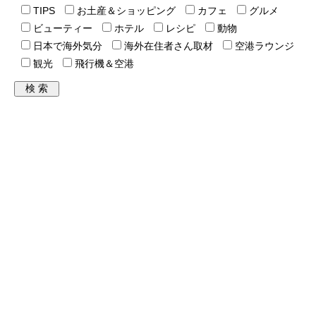
TIPS
お土産＆ショッピング
カフェ
グルメ
ビューティー
ホテル
レシピ
動物
日本で海外気分
海外在住者さん取材
空港ラウンジ
観光
飛行機＆空港