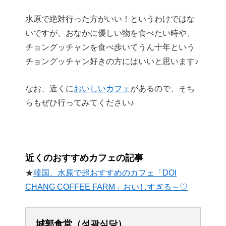
水原で絶対行った方がいい！というわけではな
いですが、おなかに優しい物を食べたい時や、
チョングッチャンを食べ歩いてうん十年という
チョングッチャン好きの方にはいいと思います♪
なお、近くに
おいしいカフェ
があるので、そち
らもぜひ行ってみてください♪
近くのおすすめカフェの記事
★
韓国、水原で超おすすめのカフェ「DOI
CHANG COFFEE FARM」おいしすぎる～♡
城郭食堂（성곽식당）