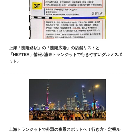
上海「龍陽路駅」の「龍陽広場」の店舗リストと
「HEYTEA」情報♪浦東トランジットで行きやすいグルメスポ
ット♪
上海トランジットで外灘の夜景スポットへ！行き方・定番ル