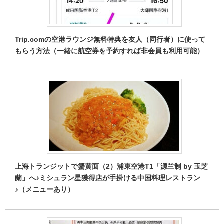
Trip.comの空港ラウンジ無料特典を友人（同行者）に使って
もらう方法（一緒に航空券を予約すれば非会員も利用可能）
上海トランジットで蟹黄面（2）浦東空港T1「源兰制 by 玉芝
蘭」へ♪ミシュラン星獲得店が手掛ける中国料理レストラン
♪（メニューあり）