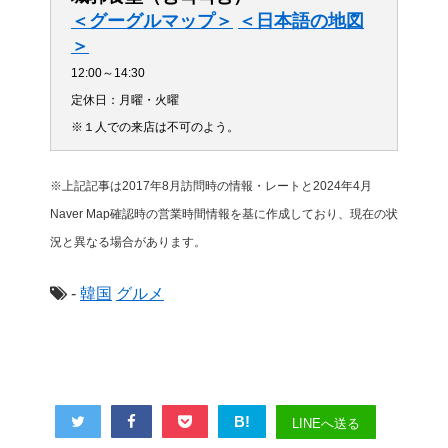
＜グーグルマップ＞
＜日本語の地図
＞
12:00～14:30
定休日：月曜・火曜
※１人での来店は不可のよう。
※上記記事は2017年8月訪問時の情報・レートと2024年4月
Naver Map確認時の営業時間情報を基に作成しており、現在の状
況と異なる場合があります。
-
韓国
グルメ
B!
LINEへ送る