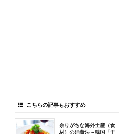
こちらの記事もおすすめ
余りがちな海外土産（食
材）の消費法～韓国「干