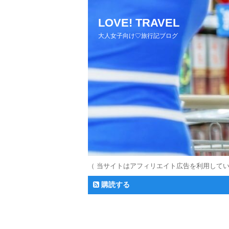
LOVE! TRAVEL
大人女子向け♡旅行記ブログ
（ 当サイトはアフィリエイト広告を利用して
購読する