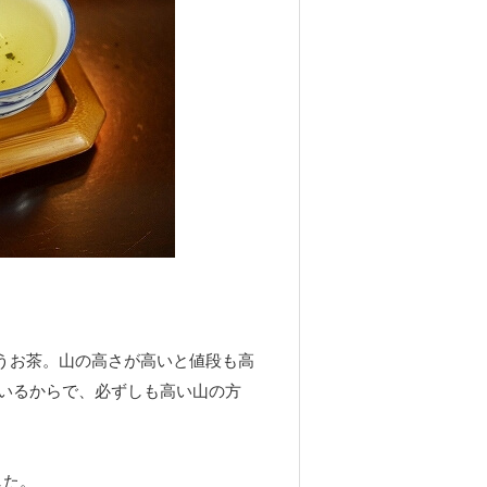
うお茶。山の高さが高いと値段も高
いるからで、必ずしも高い山の方
した。