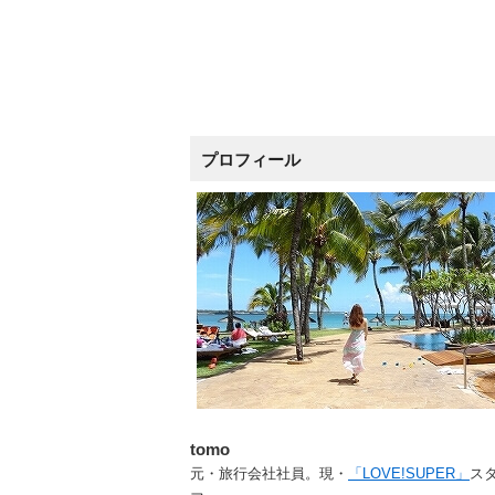
プロフィール
tomo
元・旅行会社社員。現・
「LOVE!SUPER」
ス