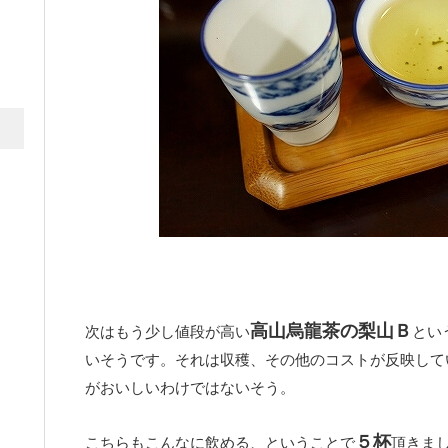
高山烏龍茶の梨山Ｂ
次はもう少し値段が高い
とい
いそうです。それは収穫、その他のコストが反映して
がおいしいわけではないそう。
５杯
こちらもこんなに飲める、ということで
頂きま