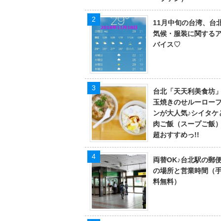
11月中旬の台湾、台
気候・服装に関する
バイス♡
台北「天天利美食坊
玉焼きのせルーロー
ンが大人気♪シイタケ
肉ご飯（スープご飯
超おすすめっ!!
両替OK♪台北駅の郵
の場所と営業時間（
料無料）