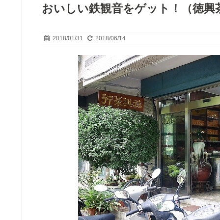
おいしい鉄観音をゲット！（徳興
2018/01/31
2018/06/14