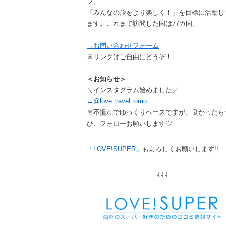
フ。
「みんなの旅をより楽しく！」を目標に活動し
ます。これまで訪問した国は77カ国。
→お問い合わせフォーム
※リンクはご自由にどうぞ！
＜お知らせ＞
＼インスタグラム始めました／
→@love.travel.tomo
※不慣れでゆっくりペースですが、良かったら
ひ、フォローお願いします♡
「LOVE!SUPER」
もよろしくお願いします!!
↓↓↓