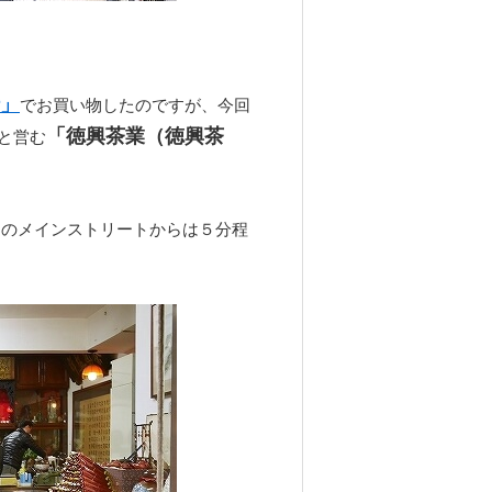
」
でお買い物したのですが、今回
「徳興茶業（徳興茶
と営む
」のメインストリートからは５分程