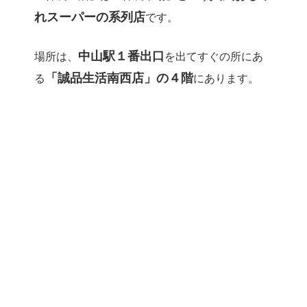
れスーパーの系列店
です。
中山駅１番出口
場所は、
を出てすぐの所にあ
「誠品生活南西店」の４階
る
にあります。