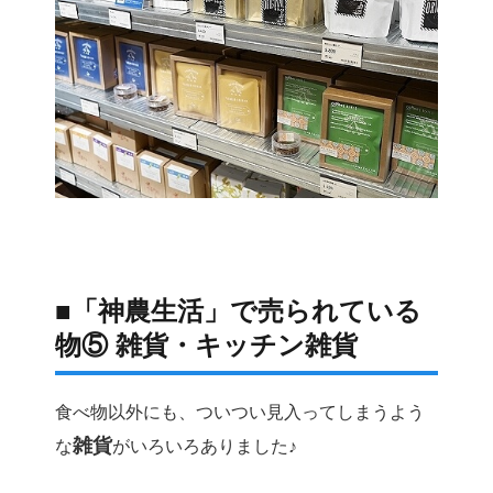
■「神農生活」で売られている
物⑤ 雑貨・キッチン雑貨
食べ物以外にも、ついつい見入ってしまうよう
雑貨
な
がいろいろありました♪