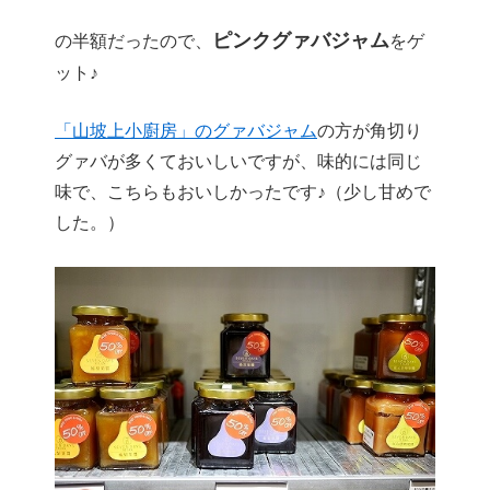
ピンクグァバジャム
の半額だったので、
をゲ
ット♪
「山坡上小廚房」のグァバジャム
の方が角切り
グァバが多くておいしいですが、味的には同じ
味で、こちらもおいしかったです♪（少し甘めで
した。）