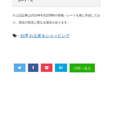
カード：可
※上記記事は2019年6月訪問時の情報・レートを基に作成してお
り、現在の状況と異なる場合があります。
-
台湾
お土産＆ショッピング
B!
LINEへ送る