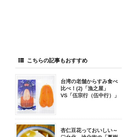
こちらの記事もおすすめ
台湾の老舗からすみ食べ
比べ！(2)「漁之屋」
VS「伍宗行（伍中行）」
杏仁豆花っておいしい～