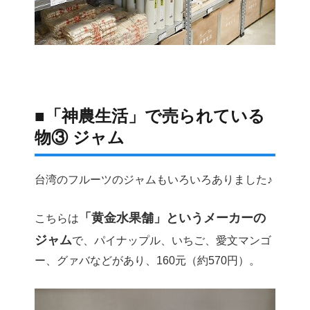
■「神農生活」で売られている
物③ ジャム
台湾のフルーツのジャムもいろいろありました♪
「黄金水果舗」というメーカーの
こちらは
ジャム
で、パイナップル、いちご、愛文マンゴ
ー、グァバなどがあり、160元（約570円）。