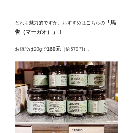
「馬
どれも魅力的ですが、おすすめはこちらの
告（マーガオ）」！
160元
お値段は20gで
（約570円）。