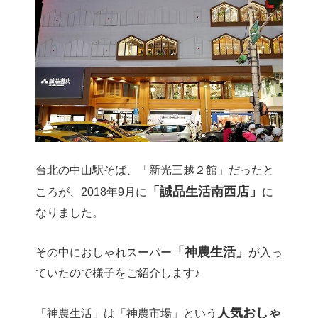
台北の中山駅そば、「新光三越２館」だったと
「誠品生活南西店」
ころが、2018年9月に
に
なりました。
「神農生活」
その中におしゃれスーパー
が入っ
ていたので様子をご紹介します♪
人気おしゃ
「神農生活」は「神農市場」という