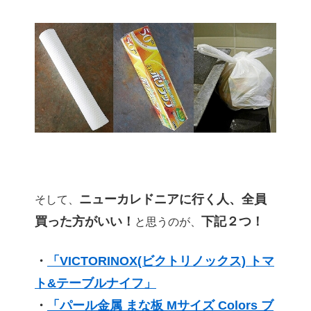
ニューカレドニアに行く人、全員
そして、
買った方がいい！
下記２つ！
と思うのが、
・
「VICTORINOX(ビクトリノックス) トマ
ト&テーブルナイフ」
・
「パール金属 まな板 Mサイズ Colors ブ