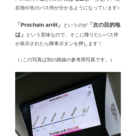
在地や先のバス停が分かるようになっています♪
「Prochain arrêt」
「次の目的地
というのが
は」
という意味なので、そこに降りたいバス停
が表示されたら降車ボタンを押します！
（↓この写真は別の路線の参考用写真です。）