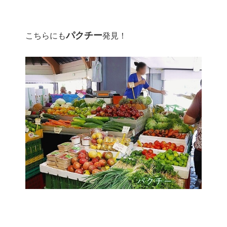
パクチー
こちらにも
発見！