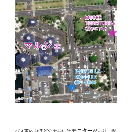
モニター
バス車内中ほどの天井には
があり、現