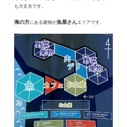
も大丈夫です。
海の方
魚屋さん
にある建物が
エリアです。