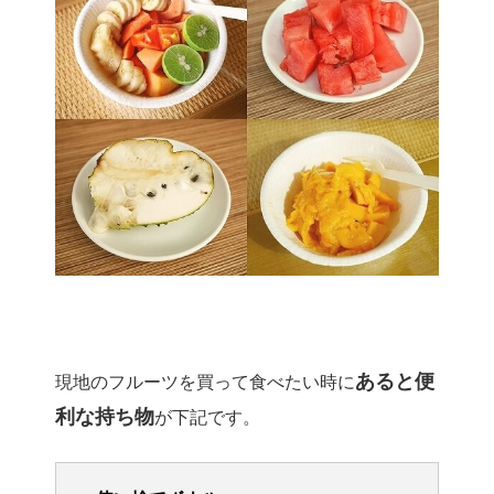
あると便
現地のフルーツを買って食べたい時に
利な持ち物
が下記です。