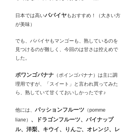
パパイヤ
日本では高い
もおすすめ！（大きい方
が美味）
でも、パパイヤもマンゴーも、熟しているのを
見つけるのが難しく、今回のは甘さは控えめで
した。
ポワンゴバナナ
（ポインゴバナナ）は主に調
理用ですが、「スイート」と言われ買ってみた
ら、熟していて甘くておいしかったです♪
パッションフルーツ
他には、
（pomme
、ドラゴンフルーツ、パイナップ
liane）
ル、洋梨、キウイ、りんご、オレンジ、レ