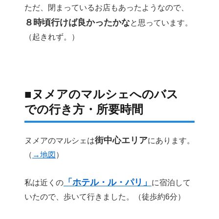
ただ、閉まっているお店もあったようなので、
８時頃行けば良かったかな
と思っています。
（起きれず。）
■ヌメアのマルシェへのバス
での行き方・所要時間
街中心エリア
ヌメアのマルシェは
にあります。
（
→地図
）
「ホテル・ル・パリ」
私は近くの
に宿泊して
いたので、歩いて行きました。（徒歩約6分）