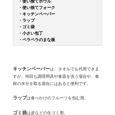
・使い捨てボウル
・使い捨てフォーク
・キッチンペーパー
・ラップ
・ゴミ袋
・小さい包丁
・ペラペラのまな板
キッチンペーパー
は、タオルでも代用できま
すが、何回も調理用具や食器を洗う場合や、食
材の水分を取る場合にはあると便利です。
ラップ
は食べかけのフルーツを包む用。
ゴミ袋
は皮などの生ゴミ用。