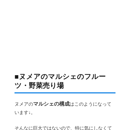
■ヌメアのマルシェのフルー
ツ・野菜売り場
マルシェの構成
ヌメアの
はこのようになって
います↓。
そんなに巨大ではないので、特に気にしなくて