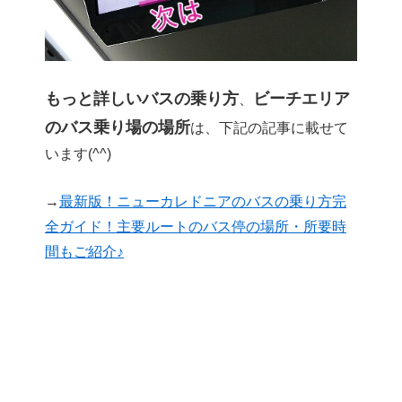
もっと詳しいバスの乗り方
ビーチエリア
、
のバス乗り場の場所
は、下記の記事に載せて
います(^^)
→
最新版！ニューカレドニアのバスの乗り方完
全ガイド！主要ルートのバス停の場所・所要時
間もご紹介♪