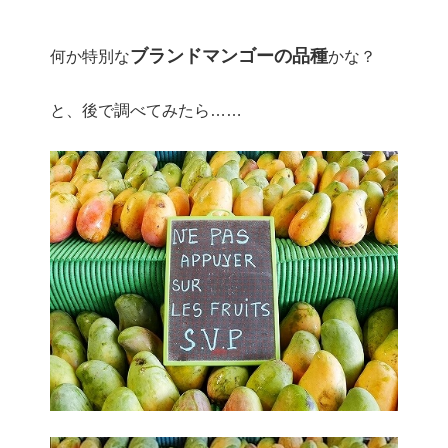
ブランドマンゴーの品種
何か特別な
かな？
と、後で調べてみたら……