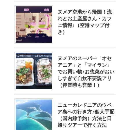
ヌメア空港から帰国！流
れとお土産屋さん・カフ
ェ情報♪（空港マップ付
き）
ヌメアのスーパー「オセ
アニア」と「マイラン」
でお買い物♪お惣菜がおい
しすぎて自炊不要説アリ
（停電時も営業！）
ニューカレドニアのウベ
ア島への行き方♪個人手配
（国内線予約）方法と日
帰りツアーで行く方法