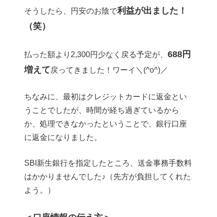
利益が出ました！
そうしたら、円安のお陰で
（笑）
688円
払った額より2,300円少なく戻る予定が、
増えて
戻ってきました！ワーイ＼(^o^)／
ちなみに、最初はクレジットカードに返金とい
うことでしたが、時間が経ち過ぎているから
か、処理できなかったということで、銀行口座
に返金になりました。
SBI新生銀行を指定したところ、送金事務手数料
はかかりませんでした♪（先方が負担してくれた
よう。）