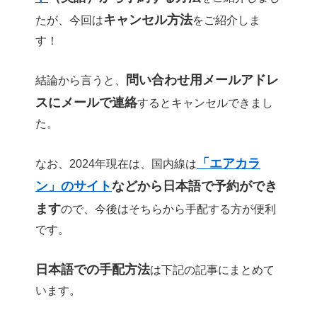
キャンセル方法
たが、今回は
をご紹介しま
す！
問い合わせ用メールアドレ
結論から言うと、
スにメールで連絡
するとキャンセルできまし
た。
「エアカラ
なお、2024年現在は、国内線は
ン」のサイト
などから日本語で予約ができ
ます
ので、今後はそちらから手配する方が便利
です。
日本語での手配方法
は下記の記事にまとめて
います。