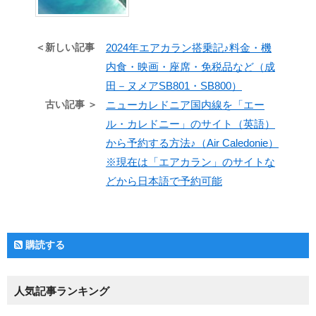
＜新しい記事
2024年エアカラン搭乗記♪料金・機
内食・映画・座席・免税品など（成
田－ヌメアSB801・SB800）
古い記事 ＞
ニューカレドニア国内線を「エー
ル・カレドニー」のサイト（英語）
から予約する方法♪（Air Caledonie）
※現在は「エアカラン」のサイトな
どから日本語で予約可能
購読する
人気記事ランキング