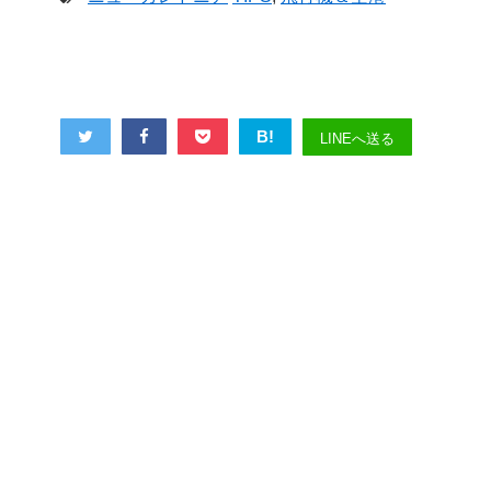
B!
LINEへ送る