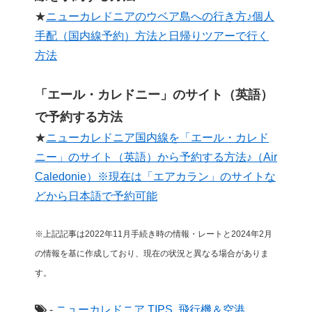
★
ニューカレドニアのウベア島への行き方♪個人
手配（国内線予約）方法と日帰りツアーで行く
方法
「エール・カレドニー」のサイト（英語）
で予約する方法
★
ニューカレドニア国内線を「エール・カレド
ニー」のサイト（英語）から予約する方法♪（Air
Caledonie）※現在は「エアカラン」のサイトな
どから日本語で予約可能
※上記記事は2022年11月手続き時の情報・レートと2024年2月
の情報を基に作成しており、現在の状況と異なる場合がありま
す。
-
ニューカレドニア
TIPS
,
飛行機＆空港