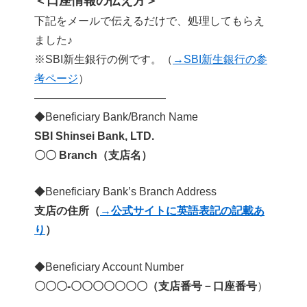
＜口座情報の伝え方＞
下記をメールで伝えるだけで、処理してもらえ
ました♪
※SBI新生銀行の例です。（
→SBI新生銀行の参
考ページ
）
————————————
◆Beneficiary Bank/Branch Name
SBI Shinsei Bank, LTD.
〇〇 Branch（支店名）
◆Beneficiary Bank’s Branch Address
支店の住所（
→公式サイトに英語表記の記載あ
り
）
◆Beneficiary Account Number
〇〇〇-〇〇〇〇〇〇〇（支店番号－口座番号
）