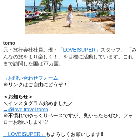
tomo
元・旅行会社社員。現・
「LOVE!SUPER」
スタッフ。 「み
んなの旅をより楽しく！」を目標に活動しています。これ
まで訪問した国は77カ国。
→お問い合わせフォーム
※リンクはご自由にどうぞ！
＜お知らせ＞
＼インスタグラム始めました／
→@love.travel.tomo
※不慣れでゆっくりペースですが、良かったらぜひ、フォ
ローお願いします♡
「LOVE!SUPER」
もよろしくお願いします!!