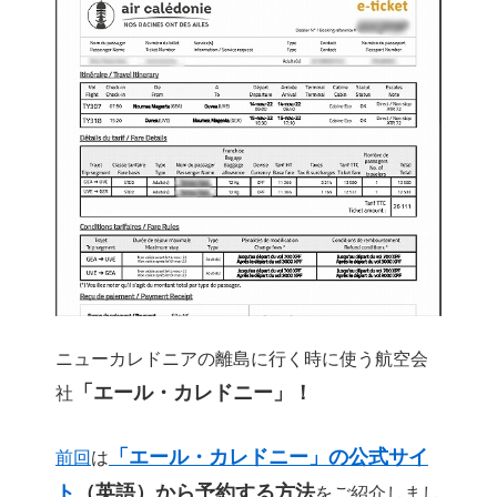
ニューカレドニアの離島に行く時に使う航空会
「エール・カレドニー」！
社
「エール・カレドニー」の公式サイ
前回
は
ト
（英語）から予約する方法
をご紹介しまし