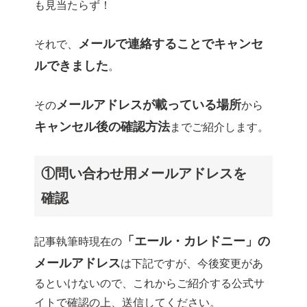
も見当たらず！
メールで連絡することでキャンセ
それで、
ルできました
。
メールアドレスが載っている場所
その
から
キャンセル後の確認方法
までご紹介します。
①問い合わせ用メールアドレスを
確認
「エール・カレドニー」の
記事執筆時現在の
メールアドレス
は下記ですが、今後変更があ
るといけないので、これからご紹介する公式サ
イトで確認の上、送信してください。