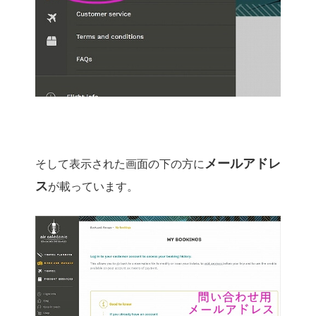
メールアドレ
そして表示された画面の下の方に
ス
が載っています。