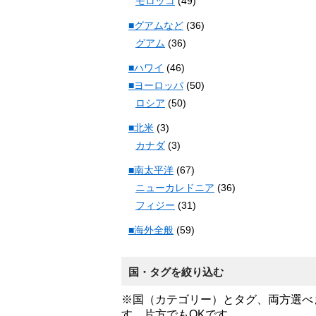
モロッコ
(49)
■グアムなど
(36)
グアム
(36)
■ハワイ
(46)
■ヨーロッパ
(50)
ロシア
(50)
■北米
(3)
カナダ
(3)
■南太平洋
(67)
ニューカレドニア
(36)
フィジー
(31)
■海外全般
(59)
国・タグを絞り込む
※国（カテゴリー）とタグ、両方選べ
す。片方でもOKです。