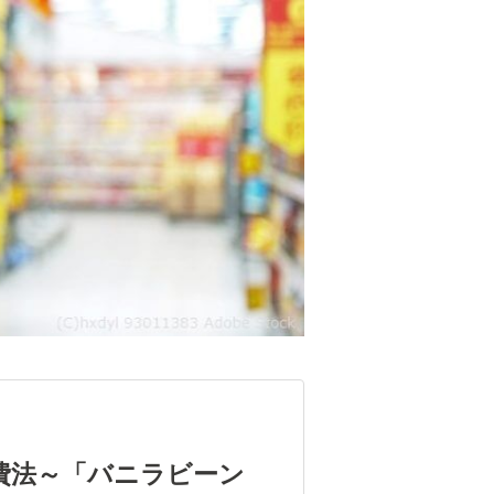
費法～「バニラビーン