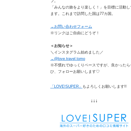
フ。
「みんなの旅をより楽しく！」を目標に活動し
ます。これまで訪問した国は77カ国。
→お問い合わせフォーム
※リンクはご自由にどうぞ！
＜お知らせ＞
＼インスタグラム始めました／
→@love.travel.tomo
※不慣れでゆっくりペースですが、良かったら
ひ、フォローお願いします♡
「LOVE!SUPER」
もよろしくお願いします!!
↓↓↓