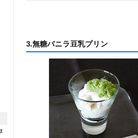
3.無糖バニラ豆乳プリン
ま