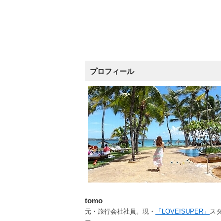
プロフィール
tomo
元・旅行会社社員。現・
「LOVE!SUPER」
ス