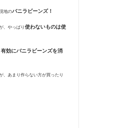
バニラビーンズ！
現地の
使わないものは使
が、やっぱり
、有効にバニラビーンズを消
が、あまり作らない方が買ったり