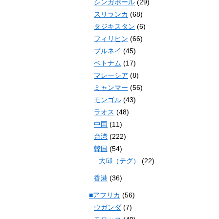
シンガポール
(29)
スリランカ
(68)
タジキスタン
(6)
フィリピン
(66)
ブルネイ
(45)
ベトナム
(17)
マレーシア
(8)
ミャンマー
(56)
モンゴル
(43)
ラオス
(48)
中国
(11)
台湾
(222)
韓国
(54)
大邱（テグ）
(22)
香港
(36)
■アフリカ
(56)
ウガンダ
(7)