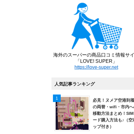
海外のスーパーの商品口コミ情報サ
「LOVE! SUPER」
https://love-super.net
人気記事ランキング
必見！ヌメア空港到
の両替・wifi・市内
移動方法まとめ！SI
ード購入方法も♪（空
ップ付き）