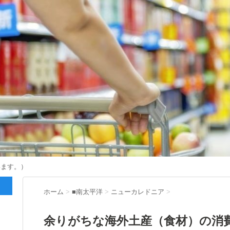
います。）
ホーム
>
■南太平洋
>
ニューカレドニア
>
余りがちな海外土産（食材）の消