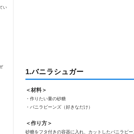
てい
ぜ
1.バニラシュガー
＜材料＞
・作りたい量の砂糖
・バニラビーンズ（好きなだけ）
＜作り方＞
砂糖をフタ付きの容器に入れ、カットしたバニラビー