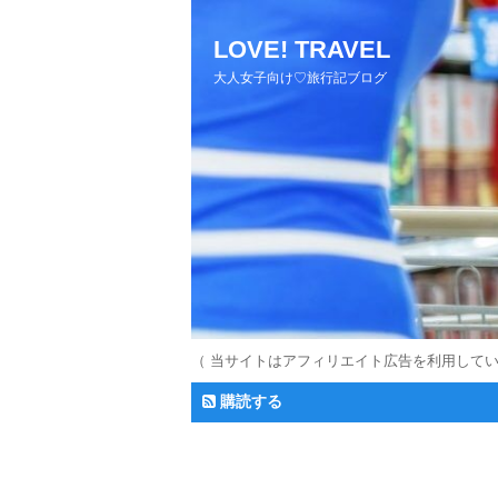
LOVE! TRAVEL
大人女子向け♡旅行記ブログ
（ 当サイトはアフィリエイト広告を利用して
購読する