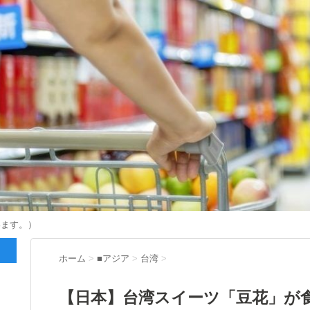
います。）
ホーム
>
■アジア
>
台湾
>
【日本】台湾スイーツ「豆花」が