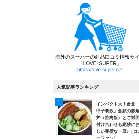
海外のスーパーの商品口コミ情報サ
「LOVE! SUPER」
https://love-super.net
人気記事ランキング
インパクト大！台北
甲子餐飲」念願の豚
丼（焢肉飯）とご対
付け合わせも絶妙に
しい完璧な一皿♪（コ
ーファン）