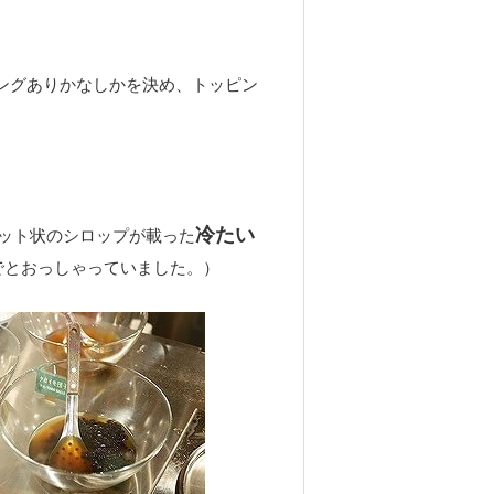
ングありかなしかを決め、トッピン
冷たい
ット状のシロップが載った
でとおっしゃっていました。）