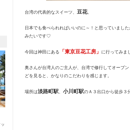
豆花
台湾の代表的なスイーツ、
。
日本でも食べられればいいのに～！と思っていました
みたいです♡
「東京豆花工房」
今回は神田にある
に行ってみま
奥さんが台湾人のご主人が、台湾で修行してオープン
どを見ると、かなりのこだわりを感じます。
淡路町駅
小川町駅
場所は
、
のＡ３出口から徒歩３
タッ