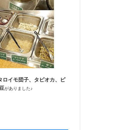
タロイモ団子、タピオカ、ピ
豆
がありました♪