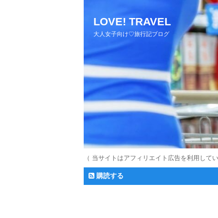
LOVE! TRAVEL
大人女子向け♡旅行記ブログ
（ 当サイトはアフィリエイト広告を利用して
購読する