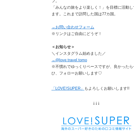
フ。
「みんなの旅をより楽しく！」を目標に活動し
ます。これまで訪問した国は77カ国。
→お問い合わせフォーム
※リンクはご自由にどうぞ！
＜お知らせ＞
＼インスタグラム始めました／
→@love.travel.tomo
※不慣れでゆっくりペースですが、良かったら
ひ、フォローお願いします♡
「LOVE!SUPER」
もよろしくお願いします!!
↓↓↓