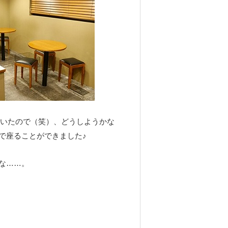
いたので（笑）、どうしようかな
で座ることができました♪
な……。