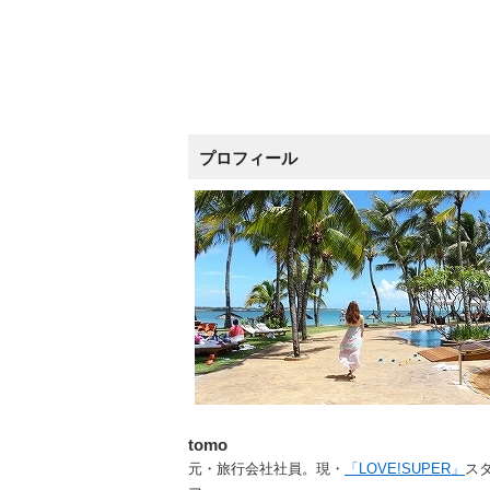
プロフィール
tomo
元・旅行会社社員。現・
「LOVE!SUPER」
ス