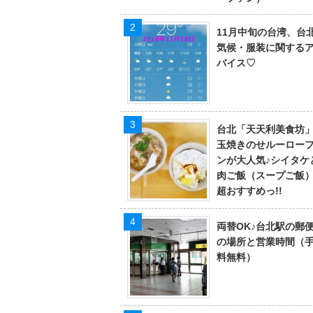
11月中旬の台湾、台
気候・服装に関する
バイス♡
台北「天天利美食坊
玉焼きのせルーロー
ンが大人気♪シイタケ
肉ご飯（スープご飯
超おすすめっ!!
両替OK♪台北駅の郵
の場所と営業時間（
料無料）