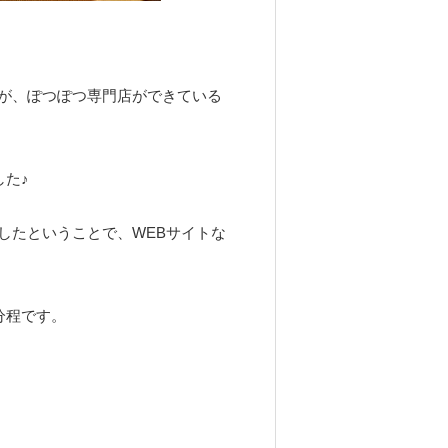
が、ぽつぽつ専門店ができている
した♪
したということで、WEBサイトな
分程です。