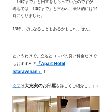
「14時まで」と回答をもらっていたのですが、
現地では「13時まで」と言われ、最終的には14
時になりました。
13時までになることもあるかもしれません。
というわけで、立地とコスパの良い料金だけで
「Apart Hotel
もおすすめの
Istaravshan」
！
大充実のお部屋
次回
は
を詳しくご紹介します♪