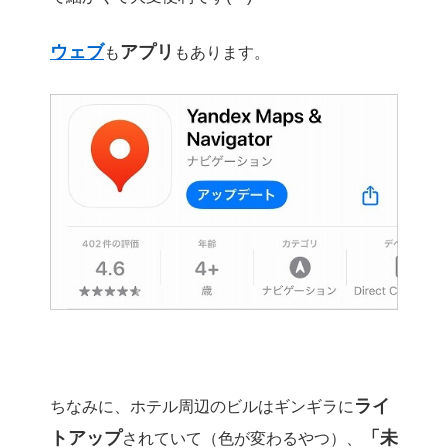
ウェブ
アプリ
も
もあります。
ライ
ちなみに、ホテル周辺のビルはギンギラに
トアップ
「未
されていて（色が変わるやつ）、