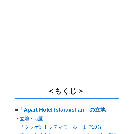
＜もくじ＞
■
「Apart Hotel Istaravshan」の立地
・
立地・地図
・
「タシケントシティモール」まで10分