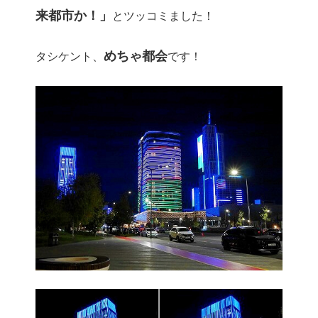
来都市か！」
とツッコミました！
めちゃ都会
タシケント、
です！