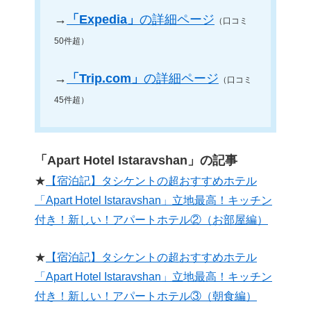
→
「Expedia」
の詳細ページ
（口コミ
50件超）
→
「Trip.com」
の詳細ページ
（口コミ
45件超）
「Apart Hotel Istaravshan」の記事
★
【宿泊記】タシケントの超おすすめホテル
「Apart Hotel Istaravshan」立地最高！キッチン
付き！新しい！アパートホテル②（お部屋編）
★
【宿泊記】タシケントの超おすすめホテル
「Apart Hotel Istaravshan」立地最高！キッチン
付き！新しい！アパートホテル③（朝食編）