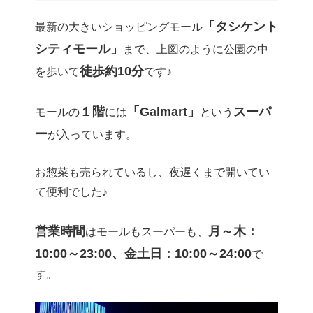
「タシケント
最新の大きいショッピングモール
シティモール」
まで、上図のように公園の中
徒歩約10分
を歩いて
です♪
１階
「Galmart」
スーパ
モールの
には
という
ー
が入っています。
お惣菜も売られているし、夜遅くまで開いてい
て便利でした♪
営業時間
月～木：
はモールもスーパーも、
10:00～23:00、金土日：10:00～24:00
で
す。