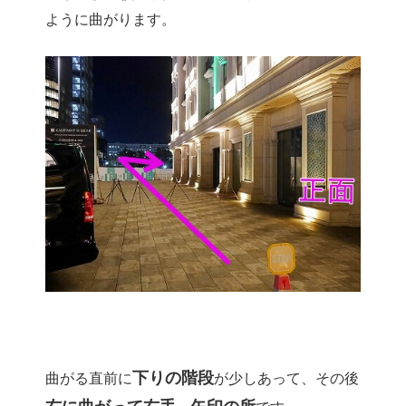
ように曲がります。
下りの階段
曲がる直前に
が少しあって、その後