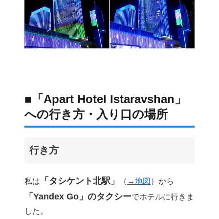
■「Apart Hotel Istaravshan」
への行き方・入り口の場所
行き方
「タシケント北駅」
私は
（
→地図
）から
「Yandex Go」のタクシー
でホテルに行きま
した。