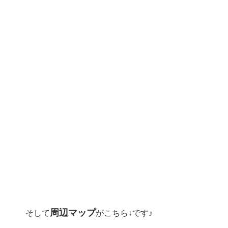
周辺マップ
そして
がこちら↓です♪