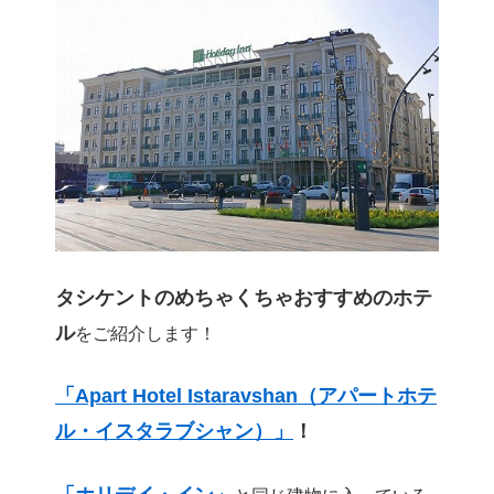
タシケントのめちゃくちゃおすすめのホテ
ル
をご紹介します！
「Apart Hotel Istaravshan（アパートホテ
ル・イスタラブシャン）」
！