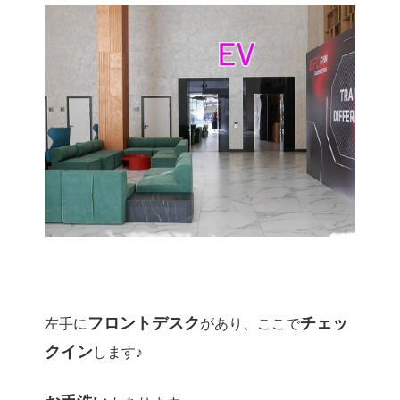
フロントデスク
チェッ
左手に
があり、ここで
クイン
します♪