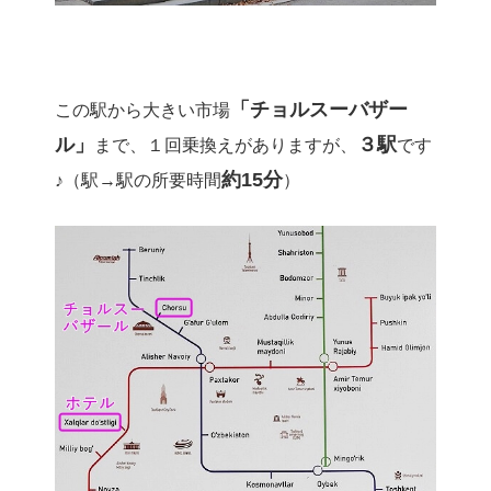
「チョルスーバザー
この駅から大きい市場
ル」
３駅
まで、１回乗換えがありますが、
です
約15分
♪（駅→駅の所要時間
）