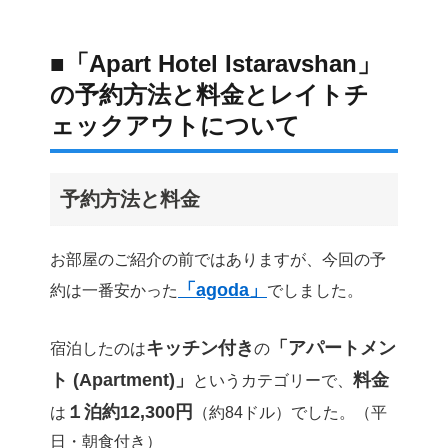
■「Apart Hotel Istaravshan」
の予約方法と料金とレイトチ
ェックアウトについて
予約方法と料金
お部屋のご紹介の前ではありますが、今回の予
「agoda」
約は一番安かった
でしました。
キッチン付き
「アパートメン
宿泊したのは
の
ト (Apartment)」
料金
というカテゴリーで、
１泊約12,300円
は
（約84ドル）でした。（平
日・朝食付き）