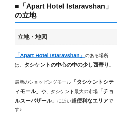
■「Apart Hotel Istaravshan」
の立地
立地・地図
「Apart Hotel Istaravshan」
のある場所
タシケントの中心の中の少し西寄り
は、
。
「タシケントシテ
最新のショッピングモール
ィモール」
「チョ
や、タシケント最大の市場
ルスーバザール」
超便利なエリア
に近い
で
す♪