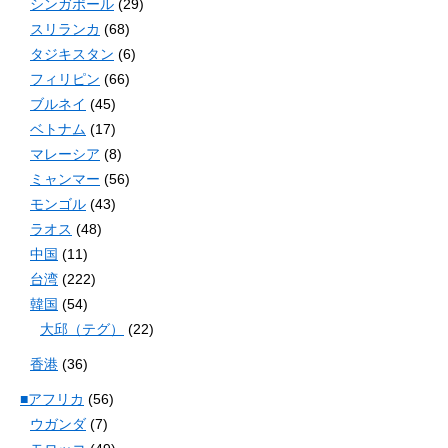
シンガポール
(29)
スリランカ
(68)
タジキスタン
(6)
フィリピン
(66)
ブルネイ
(45)
ベトナム
(17)
マレーシア
(8)
ミャンマー
(56)
モンゴル
(43)
ラオス
(48)
中国
(11)
台湾
(222)
韓国
(54)
大邱（テグ）
(22)
香港
(36)
■アフリカ
(56)
ウガンダ
(7)