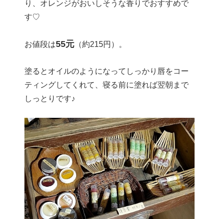
り、オレンジがおいしそうな香りでおすすめで
す♡
55元
お値段は
（約215円）。
塗るとオイルのようになってしっかり唇をコー
ティングしてくれて、寝る前に塗れば翌朝まで
しっとりです♪