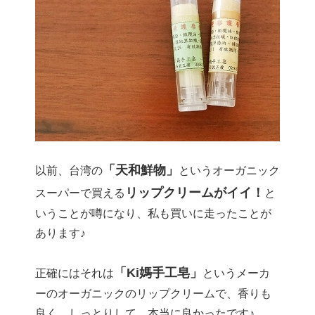
「天和鮮物」
以前、台湾の
というオーガニック
リップクリームがイイ！
スーパーで買える
と
いうことが噂になり、私も買いに走ったことが
あります♪
「Ki媽手工皂」
正確にはそれは
というメーカ
ーのオーガニックのリップクリームで、香りも
良く、しっとりして、本当に良かったです♪