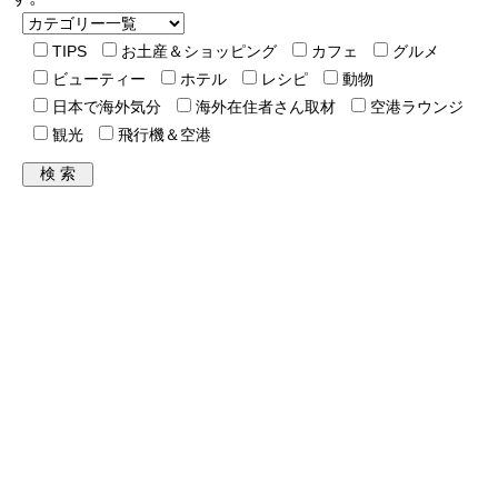
TIPS
お土産＆ショッピング
カフェ
グルメ
ビューティー
ホテル
レシピ
動物
日本で海外気分
海外在住者さん取材
空港ラウンジ
観光
飛行機＆空港