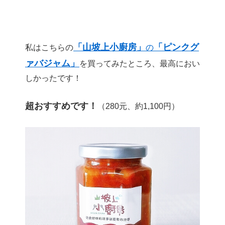
「山坡上小廚房」
「ピンクグ
私はこちらの
の
ァバジャム」
を買ってみたところ、最高におい
しかったです！
超おすすめです！
（280元、約1,100円）