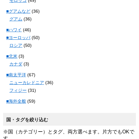
モロッコ
(49)
■グアムなど
(36)
グアム
(36)
■ハワイ
(46)
■ヨーロッパ
(50)
ロシア
(50)
■北米
(3)
カナダ
(3)
■南太平洋
(67)
ニューカレドニア
(36)
フィジー
(31)
■海外全般
(59)
国・タグを絞り込む
※国（カテゴリー）とタグ、両方選べます。片方でもOKで
す。