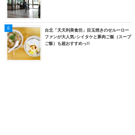
台北「天天利美食坊」目玉焼きのせルーロー
ファンが大人気♪シイタケと豚肉ご飯（スープ
ご飯）も超おすすめっ!!