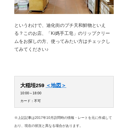
というわけで、迪化街のプチ天和鮮物といえ
る？このお店、「Ki媽手工皂」のリップクリー
ムをお探しの方、使ってみたい方はチェックし
てみてください♪
大稲埕259
＜地図＞
10:00～18:00
カード：不可
※上記記事は2017年10月訪問時の情報・レートを元に作成して
おり、現在の状況と異なる場合があります。