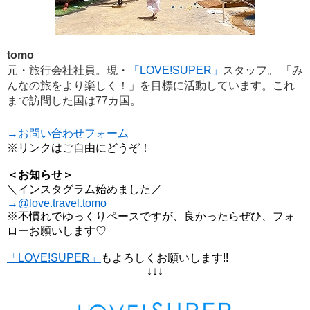
tomo
元・旅行会社社員。現・
「LOVE!SUPER」
スタッフ。 「み
んなの旅をより楽しく！」を目標に活動しています。これ
まで訪問した国は77カ国。
→お問い合わせフォーム
※リンクはご自由にどうぞ！
＜お知らせ＞
＼インスタグラム始めました／
→@love.travel.tomo
※不慣れでゆっくりペースですが、良かったらぜひ、フォ
ローお願いします♡
「LOVE!SUPER」
もよろしくお願いします!!
↓↓↓