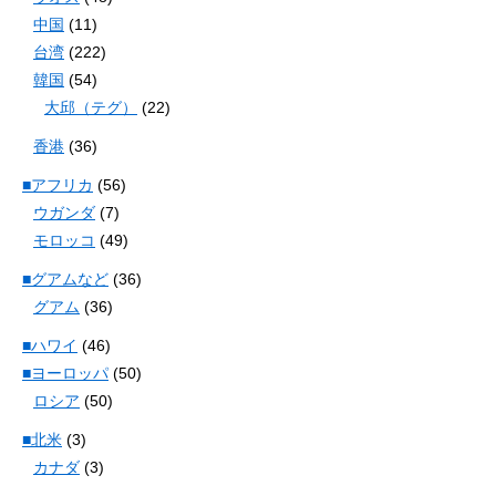
中国
(11)
台湾
(222)
韓国
(54)
大邱（テグ）
(22)
香港
(36)
■アフリカ
(56)
ウガンダ
(7)
モロッコ
(49)
■グアムなど
(36)
グアム
(36)
■ハワイ
(46)
■ヨーロッパ
(50)
ロシア
(50)
■北米
(3)
カナダ
(3)