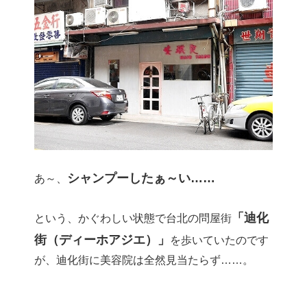
シャンプーしたぁ～い……
あ～、
「迪化
という、かぐわしい状態で台北の問屋街
街（ディーホアジエ）」
を歩いていたのです
が、迪化街に美容院は全然見当たらず……。