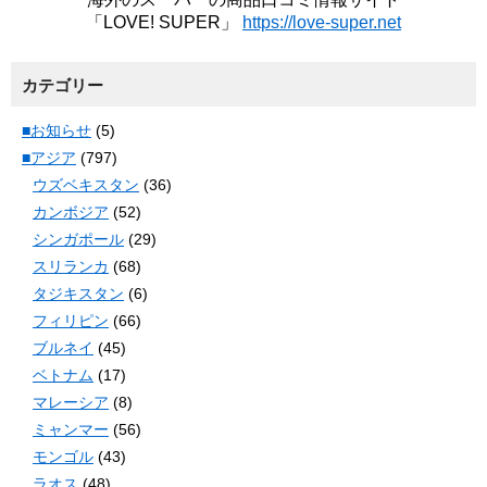
「LOVE! SUPER」
https://love-super.net
カテゴリー
■お知らせ
(5)
■アジア
(797)
ウズベキスタン
(36)
カンボジア
(52)
シンガポール
(29)
スリランカ
(68)
タジキスタン
(6)
フィリピン
(66)
ブルネイ
(45)
ベトナム
(17)
マレーシア
(8)
ミャンマー
(56)
モンゴル
(43)
ラオス
(48)