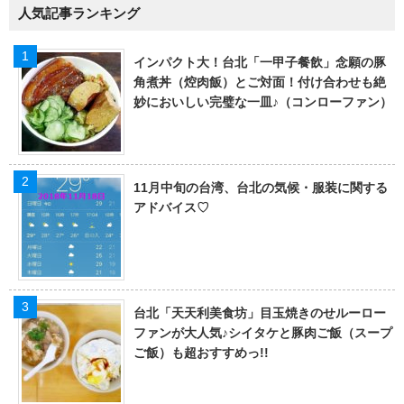
人気記事ランキング
インパクト大！台北「一甲子餐飲」念願の豚
角煮丼（焢肉飯）とご対面！付け合わせも絶
妙においしい完璧な一皿♪（コンローファン）
11月中旬の台湾、台北の気候・服装に関する
アドバイス♡
台北「天天利美食坊」目玉焼きのせルーロー
ファンが大人気♪シイタケと豚肉ご飯（スープ
ご飯）も超おすすめっ!!