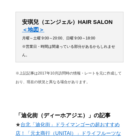
安琪兒（エンジェル）HAIR SALON
＜地図＞
月曜～土曜 9:00～20:00、日曜 9:00～18:00
※営業日・時間は間違っている部分があるかもしれませ
ん。
※上記記事は2017年10月訪問時の情報・レートを元に作成して
おり、現在の状況と異なる場合があります。
「迪化街（ディーホアジエ）」の記事
★
台北「迪化街」ドライマンゴーの超おすすめ
店！「元太商行（UNITAI）」ドライフルーツな