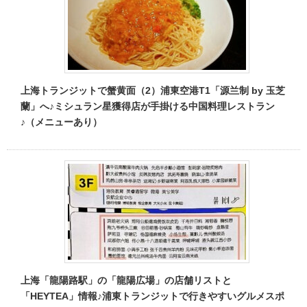
上海トランジットで蟹黄面（2）浦東空港T1「源兰制 by 玉芝
蘭」へ♪ミシュラン星獲得店が手掛ける中国料理レストラン
♪（メニューあり）
上海「龍陽路駅」の「龍陽広場」の店舗リストと
「HEYTEA」情報♪浦東トランジットで行きやすいグルメスポ